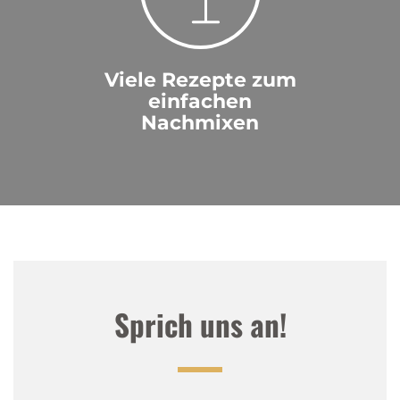
Viele Rezepte zum
einfachen
Nachmixen
Sprich uns an!