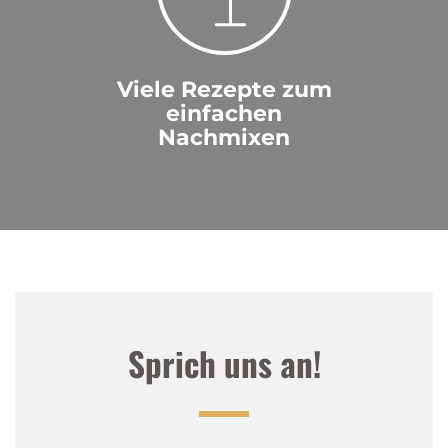
Viele Rezepte zum
einfachen
Nachmixen
Sprich uns an!