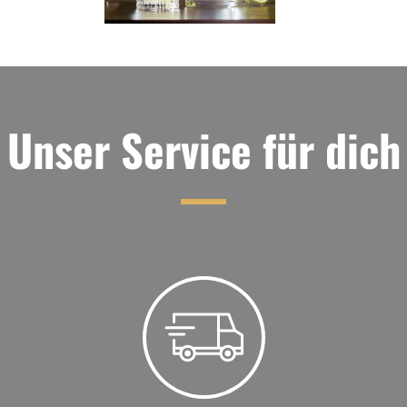
Unser Service für dich