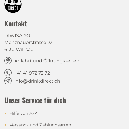
Kontakt
DIWISA AG
Menznauerstrasse 23
6130 Willisau
Anfahrt und Öffnungszeiten
+41 41 972 72 72
info@drinkdirect.ch
Unser Service für dich
Hilfe von A-Z
Versand- und Zahlungsarten