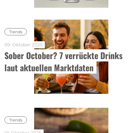
Trends
09. Oktober 2025
Sober October? 7 verrückte Drinks 
laut aktuellen Marktdaten
Trends
01. Oktober 2025