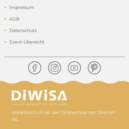
Impressum
AGB
Datenschutz
Event-Übersicht
drinkdirect.ch ist der Onlineshop der DIWISA
AG