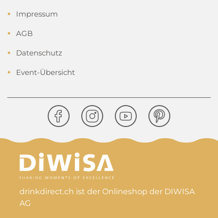
Impressum
AGB
Datenschutz
Event-Übersicht
drinkdirect.ch ist der Onlineshop der DIWISA
AG