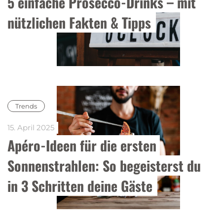
5 einfache Prosecco-Drinks – mit 
nützlichen Fakten & Tipps
Trends
15. April 2025
Apéro-Ideen für die ersten 
Sonnenstrahlen: So begeisterst du 
in 3 Schritten deine Gäste