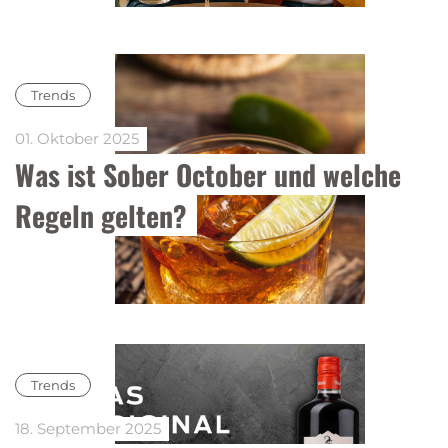
Trends
01. Oktober 2025
Was ist Sober October und welche 
Regeln gelten?
Trends
18. September 2025