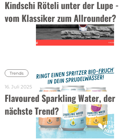
Kindschi Röteli unter der Lupe - 
vom Klassiker zum Allrounder?
Trends
16. Juli 2025
Flavoured Sparkling Water, der 
nächste Trend?