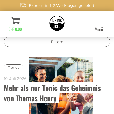
Express: in 1–2 Werktagen geliefert
Menü
CHF 0.00
Filtern
Trends
10. Juli 2026
Mehr als nur Tonic das Geheimnis 
von Thomas Henry