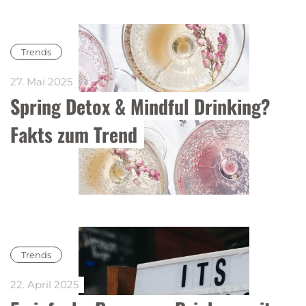
Trends
27. Mai 2025
Spring Detox & Mindful Drinking? 
Fakts zum Trend
Trends
22. April 2025