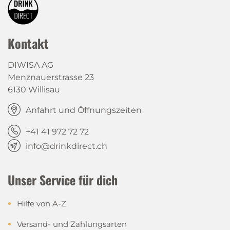
Kontakt
DIWISA AG
Menznauerstrasse 23
6130 Willisau
Anfahrt und Öffnungszeiten
+41 41 972 72 72
info@drinkdirect.ch
Unser Service für dich
Hilfe von A-Z
Versand- und Zahlungsarten