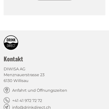
Kontakt
DIWISA AG
Menznauerstrasse 23
6130 Willisau
Anfahrt und Öffnungszeiten
+41 41 972 72 72
info@drinkdirect.ch