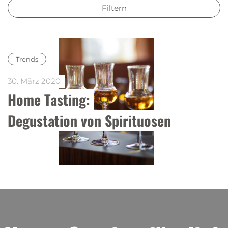
Filtern
Trends
30. März 2020
Home Tasting: 
Degustation von Spirituosen