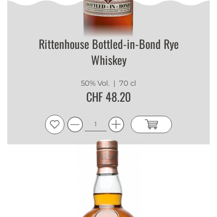
Rittenhouse Bottled-in-Bond Rye
Whiskey
50% Vol.
| 70 cl
CHF 48.20