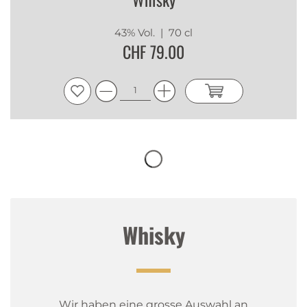
43% Vol.
| 70 cl
CHF 79.00
Whisky
Wir haben eine grosse Auswahl an