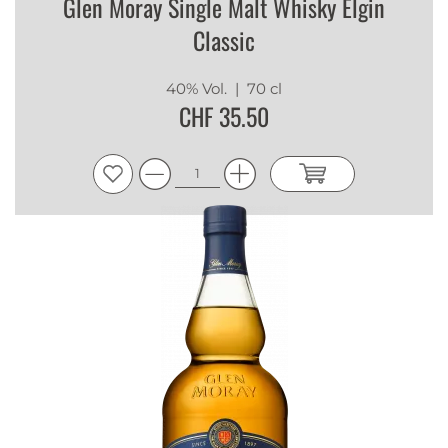
Glen Moray Single Malt Whisky Elgin
Classic
40% Vol.
| 70 cl
CHF 35.50