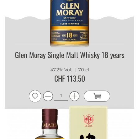
Glen Moray Single Malt Whisky 18 years
47.2% Vol.
| 70 cl
CHF 113.50