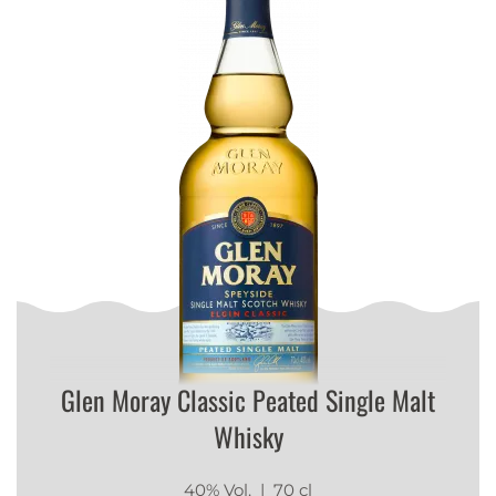
Glen Moray Classic Peated Single Malt
Whisky
40% Vol.
| 70 cl