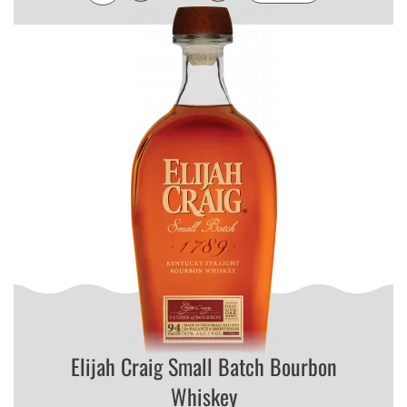
Elijah Craig Small Batch Bourbon
Whiskey