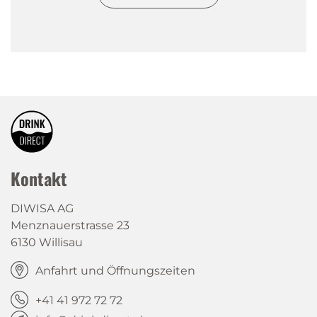
Kontakt
DIWISA AG
Menznauerstrasse 23
6130 Willisau
Anfahrt und Öffnungszeiten
+41 41 972 72 72