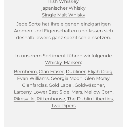
Irish Whiskey
japanischer Whisky
Single Malt Whisky
Jede Sorte hat ihre eigenen einzigartigen
Aromen und Eigenschaften und lassen sich
deshalb jeweils ganz spezifisch einsetzen.
In unserem Sortiment führen wir folgende
Whisky-Marken
:
Bernheim
,
Clan Fraser
,
Dubliner
,
Elijah Craig
,
Evan Williams
,
Georgia Moon
,
Glen Moray
,
Glenfarclas
,
Gold Label
,
Goldwäscher
,
Larceny
,
Lower East Side
,
Mars
,
Mellow Corn
,
Pikesville
,
Rittenhouse
,
The Dublin Liberties
,
Two Pipers