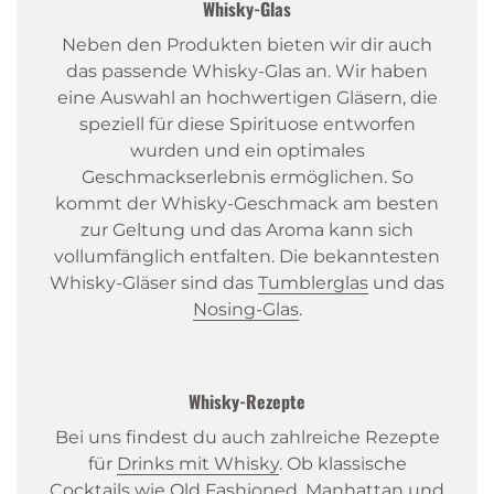
Whisky-Glas
Neben den Produkten bieten wir dir auch
das passende Whisky-Glas an. Wir haben
eine Auswahl an hochwertigen Gläsern, die
speziell für diese Spirituose entworfen
wurden und ein optimales
Geschmackserlebnis ermöglichen. So
kommt der Whisky-Geschmack am besten
zur Geltung und das Aroma kann sich
vollumfänglich entfalten. Die bekanntesten
Whisky-Gläser sind das
Tumblerglas
und das
Nosing-Glas
.
Whisky-Rezepte
Bei uns findest du auch zahlreiche Rezepte
für
Drinks mit Whisky
. Ob klassische
Cocktails wie
Old Fashioned
,
Manhattan
und