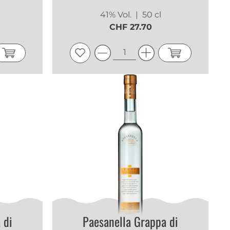
41% Vol.
| 50 cl
CHF 27.70
 di
Paesanella Grappa di