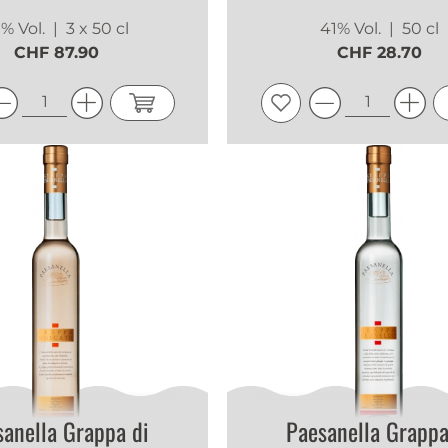
% Vol.
| 3 x 50 cl
41% Vol.
| 50 cl
CHF 87.90
CHF 28.70
sanella Grappa di
Paesanella Grappa