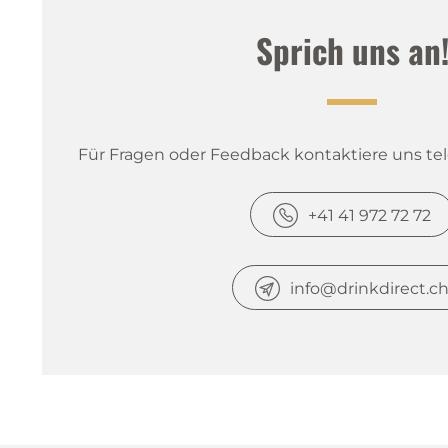
Sprich uns an
Für Fragen oder Feedback kontaktiere uns tele
+41 41 972 72 72
info@drinkdirect.c