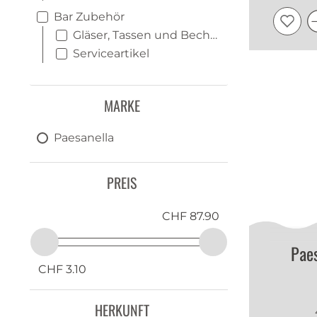
Bar Zubehör
Gläser, Tassen und Becher
Serviceartikel
MARKE
Paesanella
PREIS
CHF 87.90
Pae
CHF 3.10
HERKUNFT