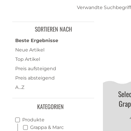
Verwandte Suchbegriff
SORTIEREN NACH
Beste Ergebnisse
Neue Artikel
Top Artikel
Preis aufsteigend
Preis absteigend
A...Z
Sele
Grap
KATEGORIEN
Produkte
Grappa & Marc