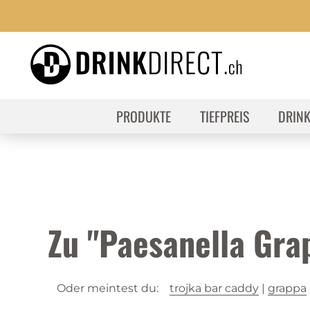
PRODUKTE
TIEFPREIS
DRIN
Zu "Paesanella Gra
Oder meintest du:
trojka bar caddy
|
grappa