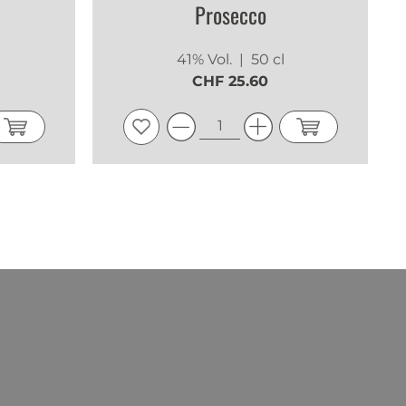
Prosecco
41% Vol.
| 50 cl
CHF 25.60