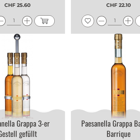
CHF 25.60
CHF 22.10
nella Grappa 3-er
Paesanella Grappa B
Gestell gefüllt
Barrique