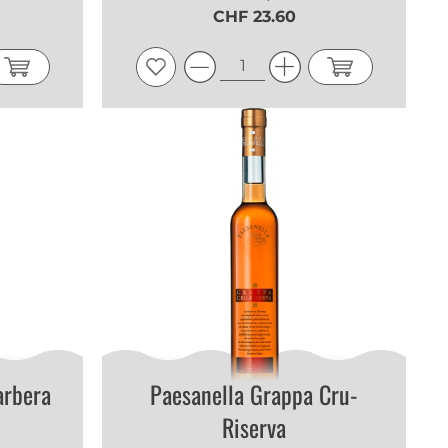
CHF 23.60
arbera
Paesanella Grappa Cru-
Riserva