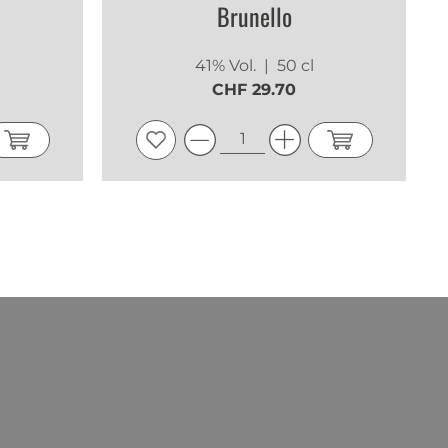
Brunello
41% Vol.
| 50 cl
CHF 29.70