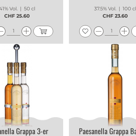
41% Vol.
| 50 cl
37.5% Vol.
| 100 c
CHF 25.60
CHF 23.60
nella Grappa 3-er
Paesanella Grappa B