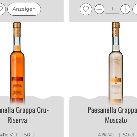
Anzeigen
nella Grappa Cru-
Paesanella Grappa
Riserva
Moscato
41% Vol.
| 50 cl
41% Vol.
| 50 cl