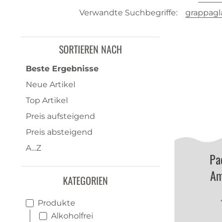
Verwandte Suchbegriffe:
grappagl
SORTIEREN NACH
Beste Ergebnisse
Neue Artikel
Top Artikel
Preis aufsteigend
Preis absteigend
A...Z
Pa
Am
KATEGORIEN
Produkte
Alkoholfrei