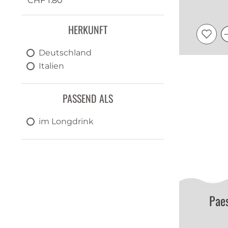
CHF 1.80
HERKUNFT
Deutschland
Italien
PASSEND ALS
im Longdrink
Pae