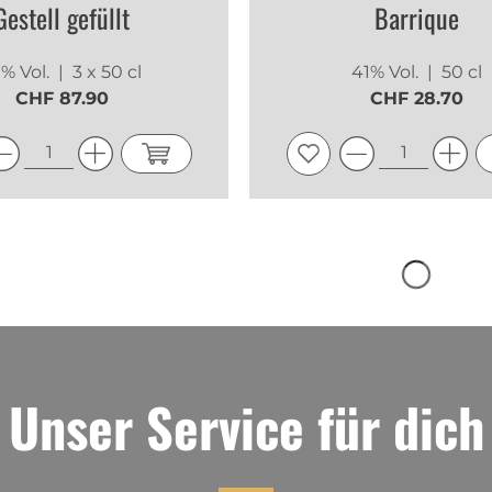
Gestell gefüllt
Barrique
% Vol.
| 3 x 50 cl
41% Vol.
| 50 cl
CHF 87.90
CHF 28.70
Unser Service für dich