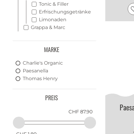
Tonic & Filler
Erfrischungsgetränke
Limonaden
Grappa & Marc
MARKE
Charlie's Organic
Paesanella
Thomas Henry
PREIS
Paesa
CHF 87.90