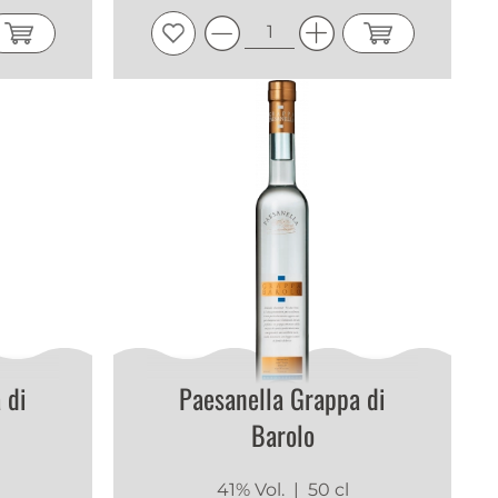
 di
Paesanella Grappa di
Barolo
41% Vol.
| 50 cl