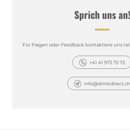
Sprich uns an
Für Fragen oder Feedback kontaktiere uns tele
+41 41 972 72 72
info@drinkdirect.c