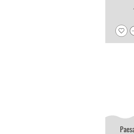
Paesa