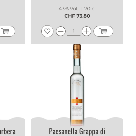
l
43% Vol.
| 70 cl
CHF 73.80
arbera
Paesanella Grappa di