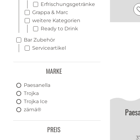
Erfrischungsgetränke
Grappa & Marc
weitere Kategorien
Ready to Drink
Bar Zubehör
Serviceartikel
MARKE
Paesanella
Trojka
Trojka Ice
Paesa
zämä®
PREIS
3