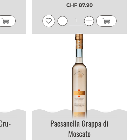
CHF 87.90
Cru-
Paesanella Grappa di
Moscato