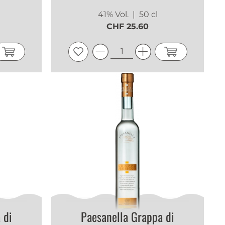
41% Vol.
| 50 cl
CHF 25.60
 di
Paesanella Grappa di