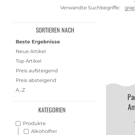
Verwandte Suchbegriffe:
gra
SORTIEREN NACH
Beste Ergebnisse
Neue Artikel
Top Artikel
Preis aufsteigend
Preis absteigend
A...Z
Pa
Am
KATEGORIEN
Produkte
Alkoholfrei