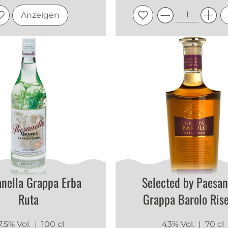
Anzeigen
nella Grappa Erba
Selected by Paesan
Ruta
Grappa Barolo Ris
7.5% Vol.
| 100 cl
43% Vol.
| 70 cl