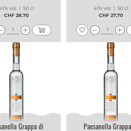
41% Vol.
| 50 cl
41% Vol.
| 50 cl
CHF 28.70
CHF 27.70
sanella Grappa di
Paesanella Grappa