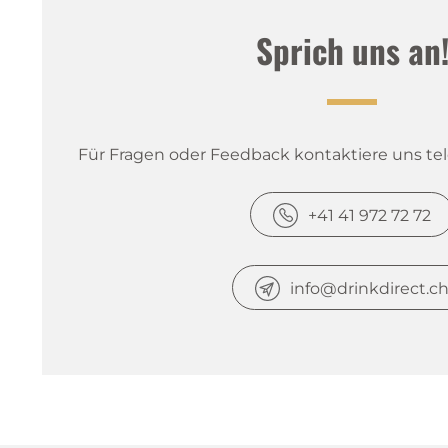
Sprich uns an
Für Fragen oder Feedback kontaktiere uns tele
+41 41 972 72 72
info@drinkdirect.c