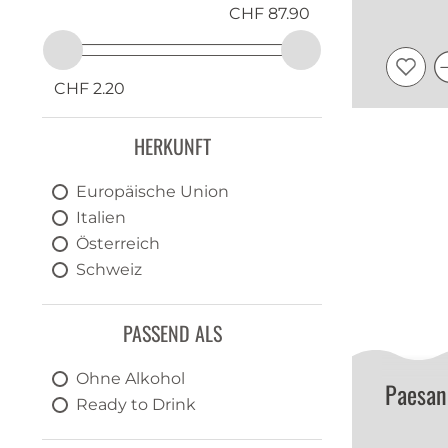
CHF 87.90
CHF 2.20
HERKUNFT
Europäische Union
Italien
Österreich
Schweiz
PASSEND ALS
Ohne Alkohol
Paesan
Ready to Drink