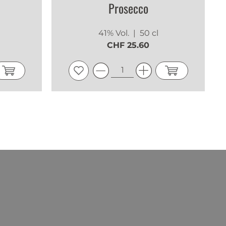
Prosecco
41% Vol.
| 50 cl
CHF 25.60