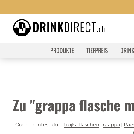
PRODUKTE
TIEFPREIS
DRIN
Zu "grappa flasche 
Oder meintest du:
trojka flaschen
|
grappa
|
Paes