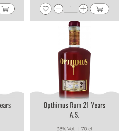
ears
Opthimus Rum 21 Years
A.S.
38% Vol.
| 70 cl