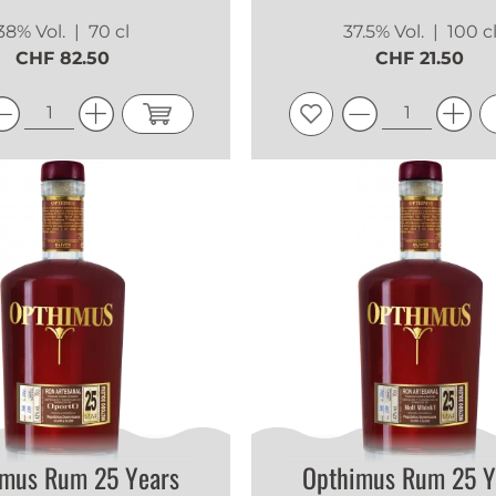
38% Vol.
| 70 cl
37.5% Vol.
| 100 c
CHF 82.50
CHF 21.50
imus Rum 25 Years
Opthimus Rum 25 Y