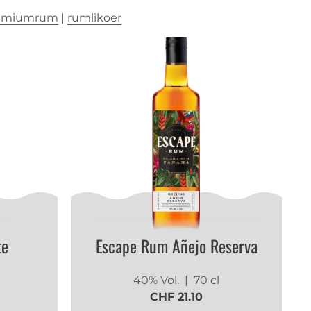
emiumrum
|
rumlikoer
te
Escape Rum Añejo Reserva
40% Vol.
| 70 cl
CHF 21.10