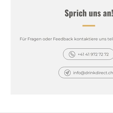
Sprich uns an
Für Fragen oder Feedback kontaktiere uns tele
+41 41 972 72 72
info@drinkdirect.c