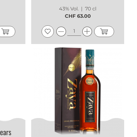
l
43% Vol.
| 70 cl
CHF 63.00
ears