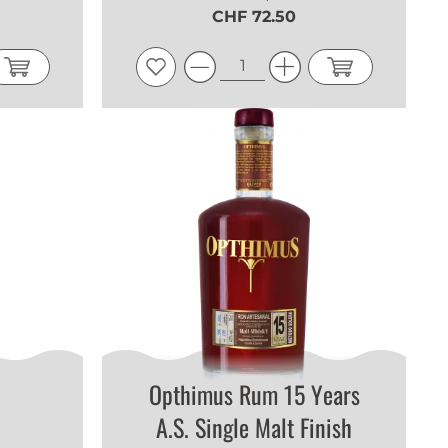
CHF 72.50
Opthimus Rum 15 Years
A.S. Single Malt Finish