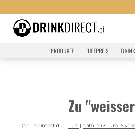
PRODUKTE
TIEFPREIS
DRIN
Zu "weisse
Oder meintest du:
rum
|
opthimus rum 15 year