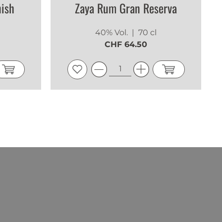
nish
Zaya Rum Gran Reserva
40% Vol.
| 70 cl
CHF 64.50