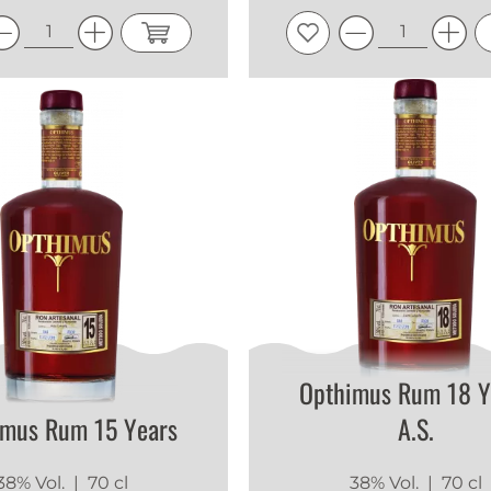
Opthimus Rum 18 Y
imus Rum 15 Years
A.S.
38% Vol.
| 70 cl
38% Vol.
| 70 cl