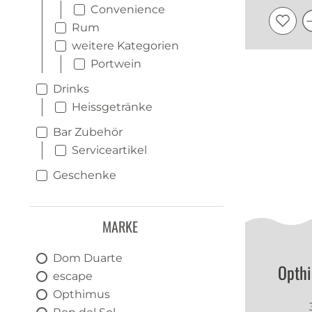
Convenience
Rum
weitere Kategorien
Portwein
Drinks
Heissgetränke
Bar Zubehör
Serviceartikel
Geschenke
MARKE
Dom Duarte
Opth
escape
Opthimus