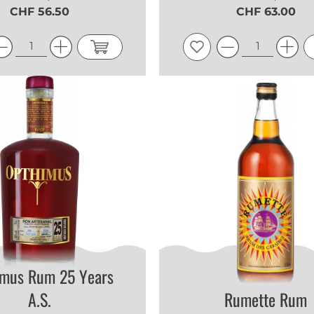
CHF 56.50
CHF 63.00
imus Rum 25 Years
A.S.
Rumette Rum