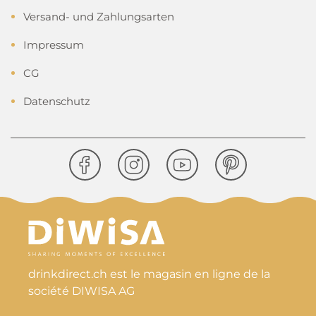
Versand- und Zahlungsarten
Impressum
CG
Datenschutz
drinkdirect.ch est le magasin en ligne de la
société DIWISA AG