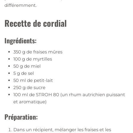
différemment.
Recette de cordial
Ingrédients:
350 g de fraises mûres
100 g de myrtilles
50 g de miel
5 g de sel
50 ml de petit-lait
250 g de sucre
100 ml de STROH 80 (un rhum autrichien puissant
et aromatique)
Préparation:
Dans un récipient, mélanger les fraises et les