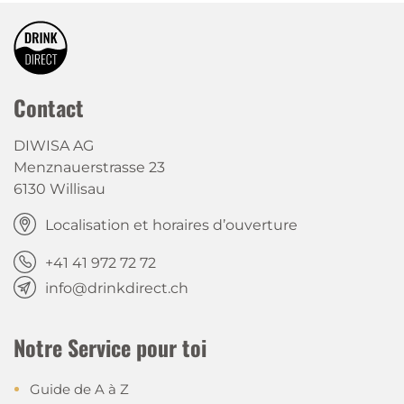
Contact
DIWISA AG
Menznauerstrasse 23
6130 Willisau
Localisation et horaires d’ouverture
+41 41 972 72 72
info@drinkdirect.ch
Notre Service pour toi
Guide de A à Z