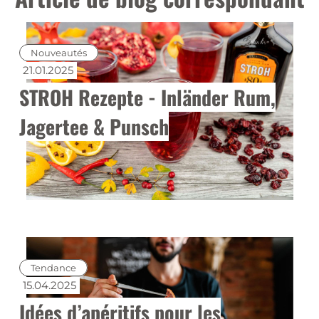
Nouveautés
21.01.2025
STROH Rezepte - Inländer Rum,
Jagertee & Punsch
Tendance
15.04.2025
Idées d’apéritifs pour les