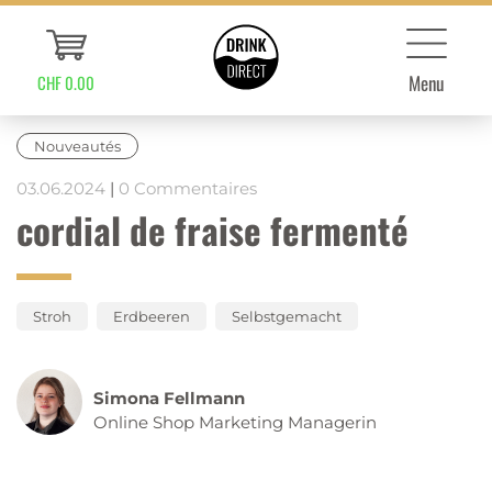
Menu
CHF 0.00
Nouveautés
03.06.2024
|
0 Commentaires
cordial de fraise fermenté
Stroh
Erdbeeren
Selbstgemacht
Simona Fellmann
Online Shop Marketing Managerin