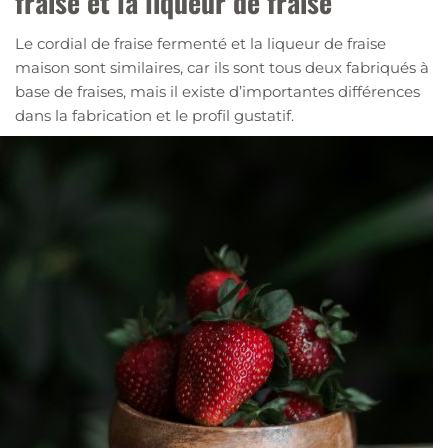
fraise et la liqueur de fraise
Le cordial de fraise fermenté et la liqueur de fraise
maison sont similaires, car ils sont tous deux fabriqués à
base de fraises, mais il existe d’importantes différences
dans la fabrication et le profil gustatif.