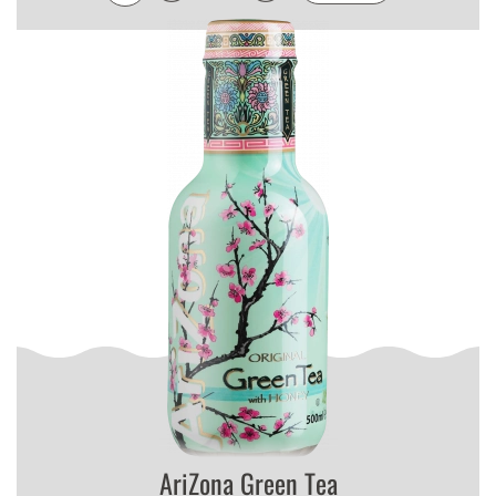
AriZona Green Tea