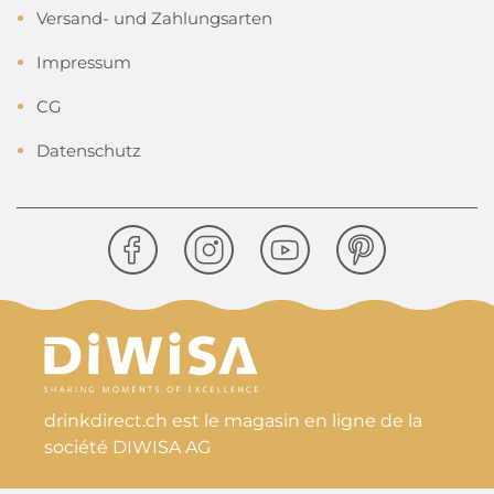
Versand- und Zahlungsarten
Impressum
CG
Datenschutz
drinkdirect.ch est le magasin en ligne de la
société DIWISA AG