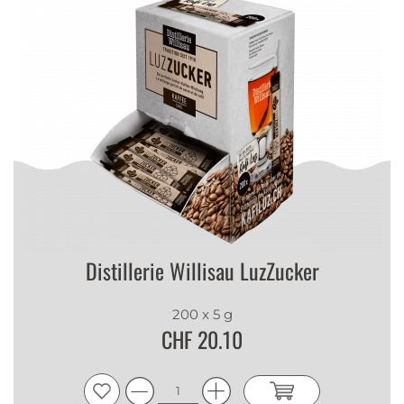
Distillerie Willisau LuzZucker
200 x 5 g
CHF 20.10