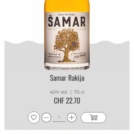
Samar Rakija
40% Vol.
| 70 cl
CHF 22.70