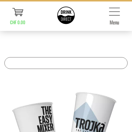
Menu
CHF 0.00