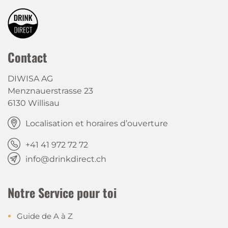
Contact
DIWISA AG
Menznauerstrasse 23
6130 Willisau
Localisation et horaires d’ouverture
+41 41 972 72 72
info@drinkdirect.ch
Notre Service pour toi
Guide de A à Z