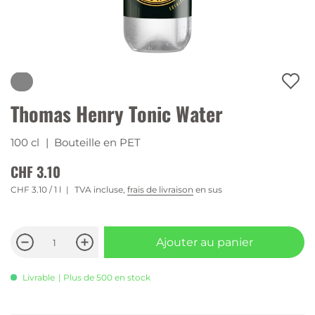
Thomas Henry Tonic Water
100 cl
| Bouteille en PET
CHF 3.10
CHF 3.10
/ 1 l
TVA incluse,
frais de livraison
en sus
Ajouter au panier
Livrable
| Plus de 500 en stock