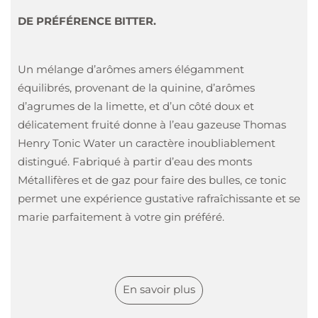
DE PRÉFÉRENCE BITTER.
Un mélange d’arômes amers élégamment
équilibrés, provenant de la quinine, d’arômes
d’agrumes de la limette, et d’un côté doux et
délicatement fruité donne à l’eau gazeuse Thomas
Henry Tonic Water un caractère inoubliablement
distingué. Fabriqué à partir d’eau des monts
Métallifères et de gaz pour faire des bulles, ce tonic
permet une expérience gustative rafraîchissante et se
marie parfaitement à votre gin préféré.
Tasting Notes
En savoir plus
Nez
:
Notes typiques de Tonic