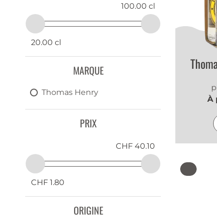
100.00 cl
20.00 cl
Thoma
MARQUE
p
Thomas Henry
À 
PRIX
CHF 40.10
CHF 1.80
ORIGINE