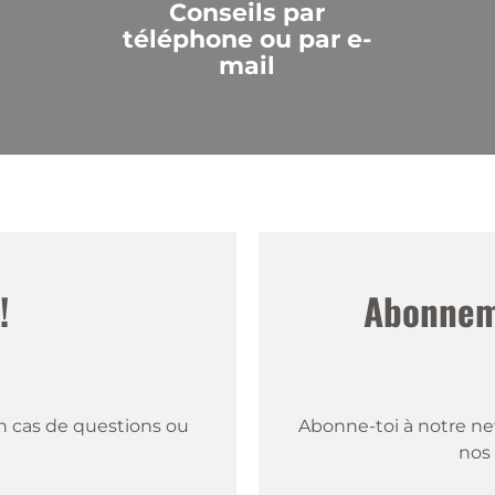
Conseils par
téléphone ou par e-
mail
!
Abonneme
 cas de questions ou 
Abonne-toi à notre new
nos 