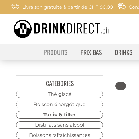
Livraison gratuite à partir de CHF 90.00
Cons
PRODUITS
PRIX BAS
DRINKS
CATÉGORIES
Thé glacé
Boisson énergétique
Tonic & filler
Distillats sans alcool
Boissons rafraîchissantes