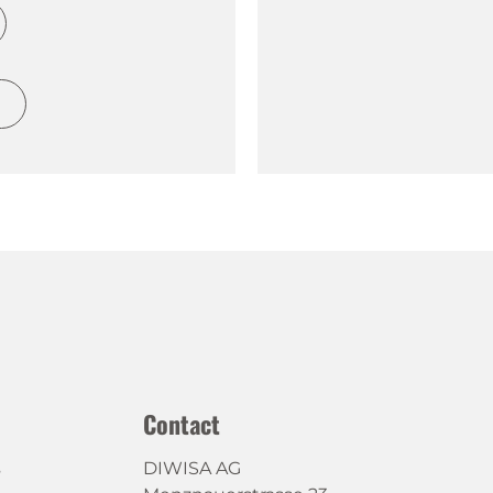
h
Contact
s
DIWISA AG