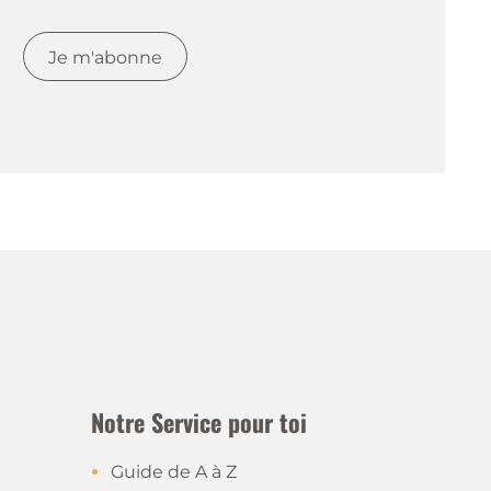
Je m'abonne
Notre Service pour toi
Guide de A à Z