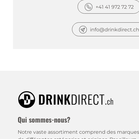
+41 41 972 72 72
info@drinkdirect.c
Qui sommes-nous?
Notre vaste assortiment comprend des marque