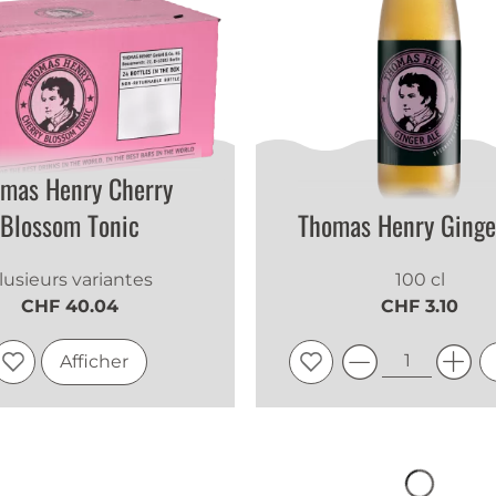
mas Henry Cherry
Blossom Tonic
Thomas Henry Ginge
lusieurs variantes
100 cl
CHF 40.04
CHF 3.10
Afficher