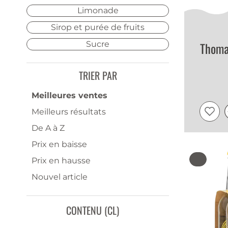
Limonade
Sirop et purée de fruits
Sucre
Thoma
TRIER PAR
Meilleures ventes
Meilleurs résultats
De A à Z
Prix en baisse
Prix en hausse
Nouvel article
CONTENU (CL)