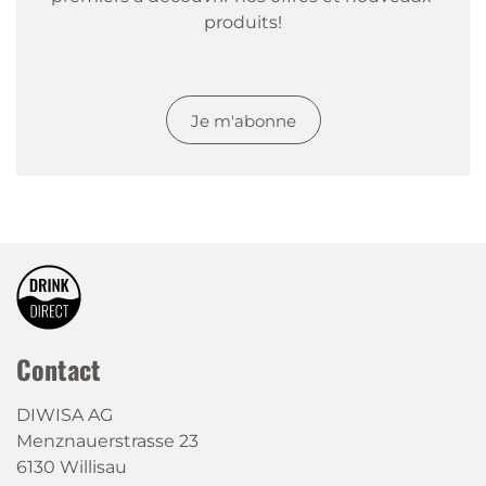
produits!
Je m'abonne
Contact
DIWISA AG
Menznauerstrasse 23
6130 Willisau