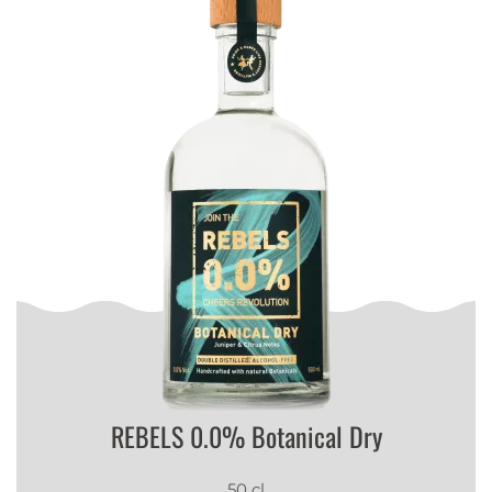
REBELS 0.0% Botanical Dry
50 cl