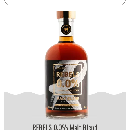
REBELS 0.0% Malt Blend