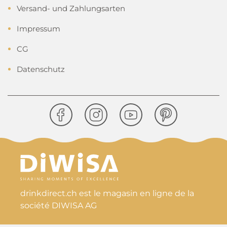
Versand- und Zahlungsarten
Impressum
CG
Datenschutz
drinkdirect.ch est le magasin en ligne de la
société DIWISA AG