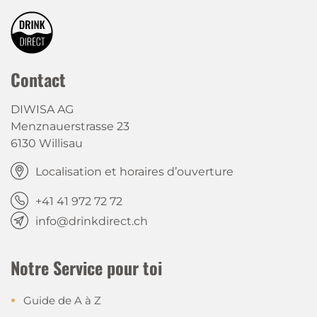
Contact
DIWISA AG
Menznauerstrasse 23
6130 Willisau
Localisation et horaires d’ouverture
+41 41 972 72 72
info@drinkdirect.ch
Notre Service pour toi
Guide de A à Z