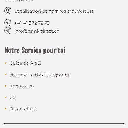
Localisation et horaires d’ouverture
+41 41 972 72 72
info@drinkdirect.ch
Notre Service pour toi
Guide de A à Z
Versand- und Zahlungsarten
Impressum
CG
Datenschutz