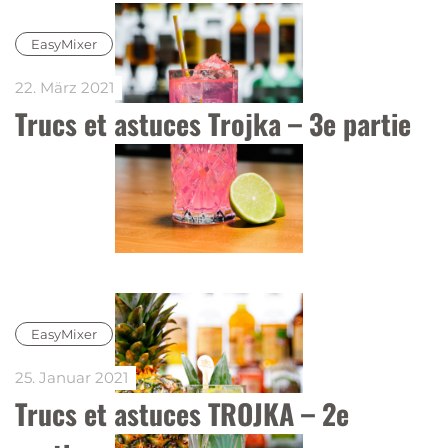
EasyMixer
22. März 2021
Trucs et astuces Trojka – 3e partie
EasyMixer
25. Januar 2021
Trucs et astuces TROJKA – 2e 