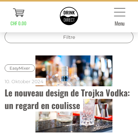
Menu
CHF 0.00
Filtre
EasyMixer
10. Oktober 2024
Le nouveau design de Trojka Vodka: 
un regard en coulisse