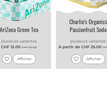
Charlie's Organics
AriZona Green Tea
Passionfruit Soda
plusieurs variantes
plusieurs variantes
CHF 15.00
À partir de CHF 25.00
CHF 20.00
CH
Afficher
Afficher