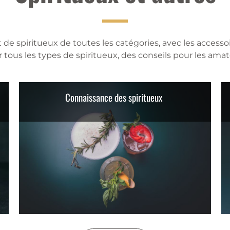
e spiritueux de toutes les catégories, avec les accesso
ous les types de spiritueux, des conseils pour les amate
Connaissance des spiritueux 