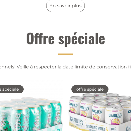
En savoir plus
Offre spéciale
nnels! Veille à respecter la date limite de conservation fi
e spéciale
offre spéciale