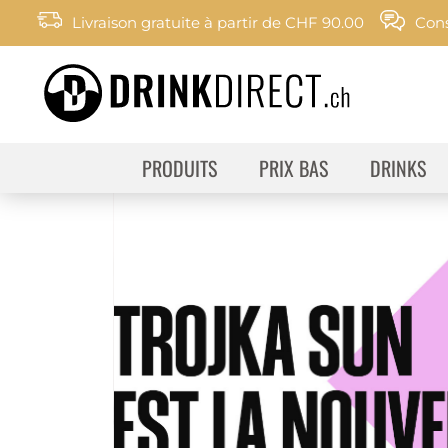
Livraison gratuite à partir de CHF 90.00
Cons
PRODUITS
PRIX BAS
DRINKS