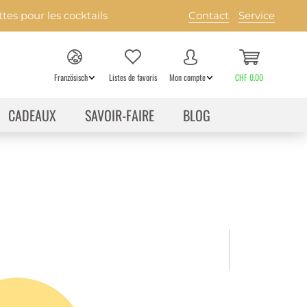
es pour les cocktails
Contact
Service
Französisch
Listes de favoris
Mon compte
CHF 0.00
CADEAUX
SAVOIR-FAIRE
BLOG