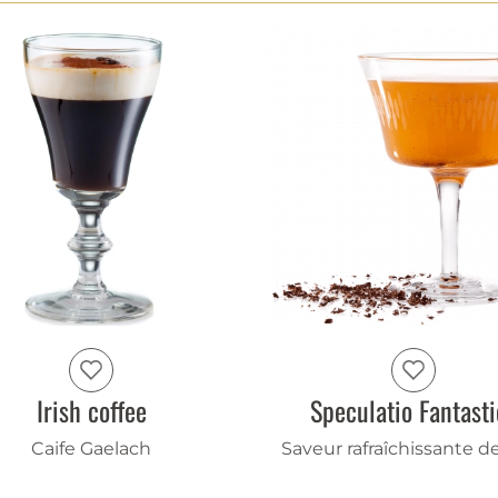
Irish coffee
Speculatio Fantasti
Caife Gaelach
Saveur rafraîchissante d