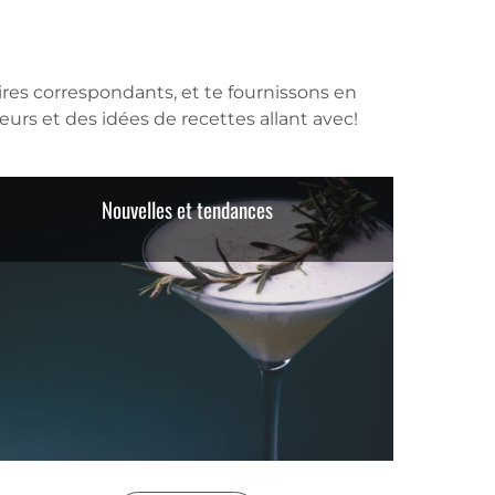
ires correspondants, et te fournissons en
urs et des idées de recettes allant avec!
Nouvelles et tendances