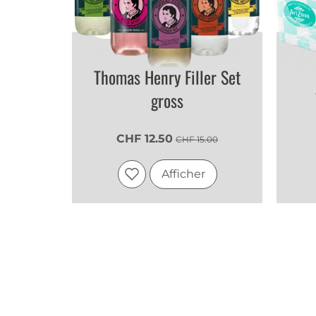
Thomas Henry Filler Set
gross
CHF 12.50
CHF 15.00
Afficher