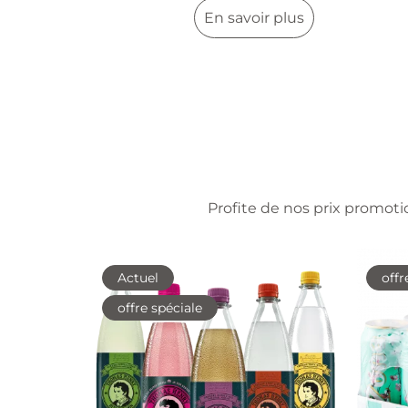
En savoir plus
Profite de nos prix promotio
Actuel
offr
offre spéciale