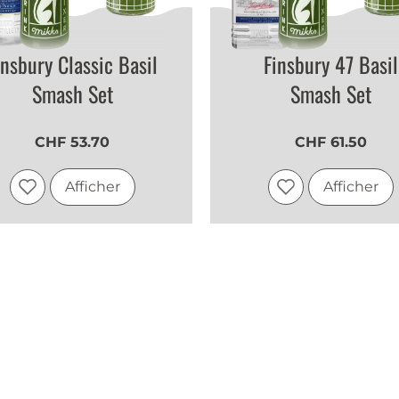
insbury Classic Basil
Finsbury 47 Basil
Smash Set
Smash Set
CHF 53.70
CHF 61.50
Afficher
Afficher