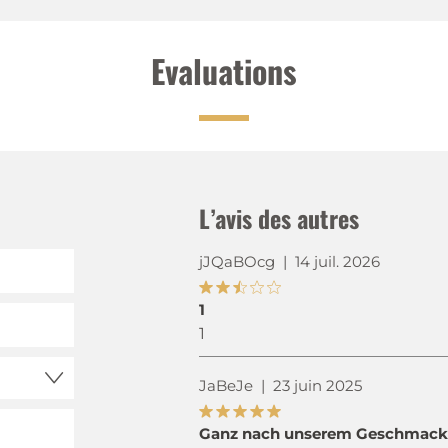
Evaluations
L’avis des autres
jJQaBOcg
|
14 juil. 2026
1
1
JaBeJe
|
23 juin 2025
Ganz nach unserem Geschmack