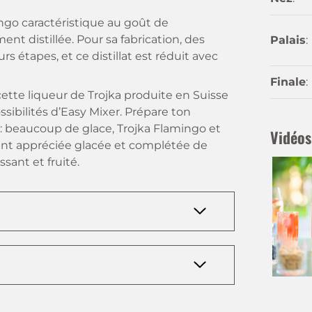
ingo caractéristique au goût de
 distillée. Pour sa fabrication, des
Palais
:
rs étapes, et ce distillat est réduit avec
Finale
:
ette liqueur de Trojka produite en Suisse
ibilités d’Easy Mixer. Prépare ton
s: beaucoup de glace, Trojka Flamingo et
Vidéos
ement appréciée glacée et complétée de
ssant et fruité.