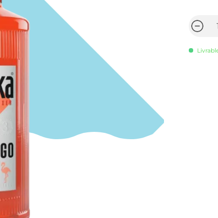
Livrabl