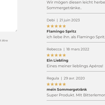
Wir mögen diesen leicht herbe
Sommergetränke..
Debi
|
21 juin 2023
Flamingo Spritz
ich liebe ihn. als Flamingo Spr
t être
Rebecca
|
18 mars 2022
Ein Liebling
Eines meiner lieblings Apéros!
Regula
|
29 avr. 2020
mein Sommergetränk
Super Produkt. MIt Bitterlemo