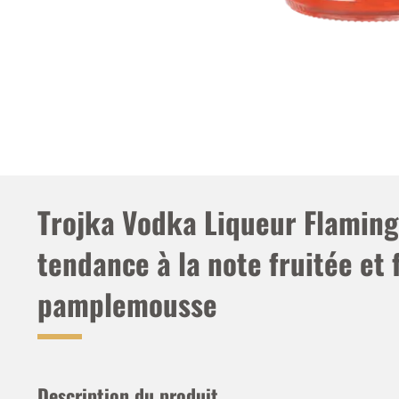
Trojka Vodka Liqueur Flaming
tendance à la note fruitée et 
pamplemousse
Description du produit