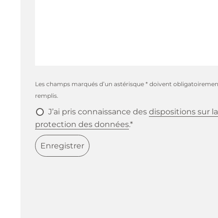
Les champs marqués d’un astérisque * doivent obligatoiremen
remplis.
J’ai pris connaissance des
dispositions sur la
protection des données
.*
Enregistrer