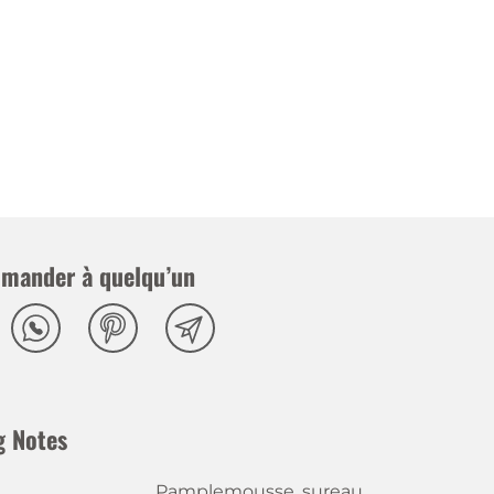
mander à quelqu’un
g Notes
Pamplemousse, sureau