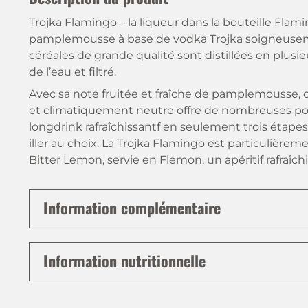
Trojka Flamingo – la liqueur dans la bouteille Flam
pamplemousse à base de vodka Trojka soigneusement
céréales de grande qualité sont distillées en plusieu
de l’eau et filtré.
Avec sa note fruitée et fraîche de pamplemousse, c
et climatiquement neutre offre de nombreuses poss
longdrink rafraîchissantf en seulement trois étape
iller au choix. La Trojka Flamingo est particulièr
Bitter Lemon, servie en Flemon, un apéritif rafraîchi
Information complémentaire
Information nutritionnelle