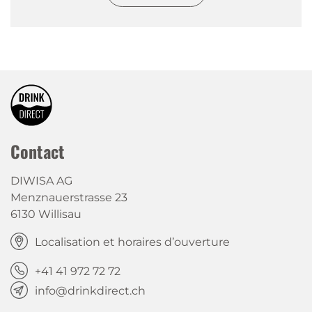
Contact
DIWISA AG
Menznauerstrasse 23
6130 Willisau
Localisation et horaires d’ouverture
+41 41 972 72 72
info@drinkdirect.ch