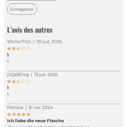
Enregistrer
L’avis des autres
WkYxnTGh
|
20 juil. 2026
1
1
jJQaBOcg
|
13 juil. 2026
1
1
Patrizia
|
8 nov. 2024
Ich liebe die neue Flasche