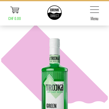
Menu
CHF 0.00