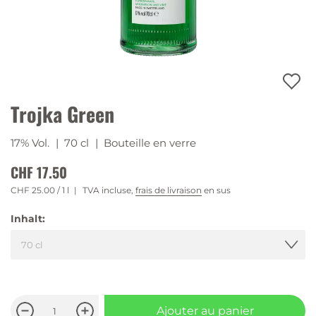
Trojka Green
17% Vol.
| 70 cl
| Bouteille en verre
CHF 17.50
CHF 25.00
/ 1 l
TVA incluse,
frais de livraison
en sus
Inhalt:
Ajouter au panier