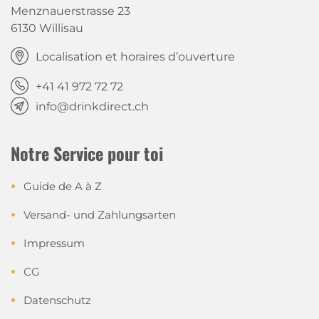
Menznauerstrasse 23
6130 Willisau
Localisation et horaires d’ouverture
+41 41 972 72 72
info@drinkdirect.ch
Notre Service pour toi
Guide de A à Z
Versand- und Zahlungsarten
Impressum
CG
Datenschutz