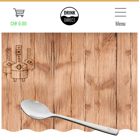
Menu
CHF 0.00