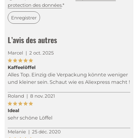
protection des données
.*
Enregistrer
L’avis des autres
Marcel
|
2 oct. 2025
Kaffeelöffel
Alles Top. Einzig die Verpackung könnte weniger
und kleiner sein. Schaut wie es Aliexpress macht !
Roland
|
8 nov. 2021
Ideal
sehr schöne Löffel
Melanie
|
25 déc. 2020