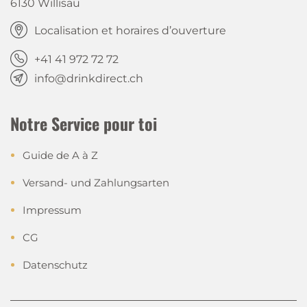
6130 Willisau
Localisation et horaires d’ouverture
+41 41 972 72 72
info@drinkdirect.ch
Notre Service pour toi
Guide de A à Z
Versand- und Zahlungsarten
Impressum
CG
Datenschutz