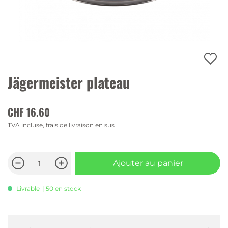
Jägermeister plateau
CHF 16.60
TVA incluse,
frais de livraison
en sus
Ajouter au panier
Livrable
| 50 en stock