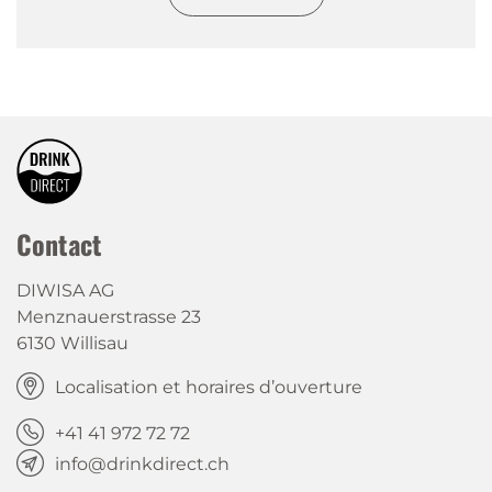
Contact
DIWISA AG
Menznauerstrasse 23
6130 Willisau
Localisation et horaires d’ouverture
+41 41 972 72 72
info@drinkdirect.ch