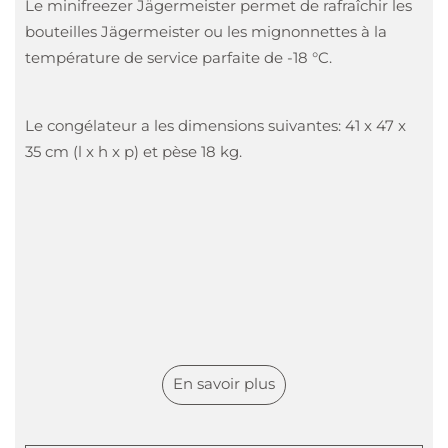
Le minifreezer Jägermeister permet de rafraîchir les
bouteilles Jägermeister ou les mignonnettes à la
température de service parfaite de -18 °C.
Le congélateur a les dimensions suivantes: 41 x 47 x
35 cm (l x h x p) et pèse 18 kg.
En savoir plus