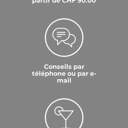
partir de CHF 90.00
Conseils par
téléphone ou par e-
mail