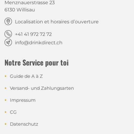
Menznauerstrasse 23
6130 Willisau
Localisation et horaires d’ouverture
+41 41 972 72 72
info@drinkdirect.ch
Notre Service pour toi
Guide de A à Z
Versand- und Zahlungsarten
Impressum
CG
Datenschutz