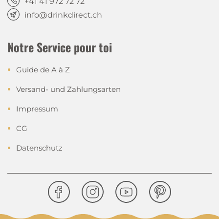
+41 41 972 72 72
info@drinkdirect.ch
Notre Service pour toi
Guide de A à Z
Versand- und Zahlungsarten
Impressum
CG
Datenschutz