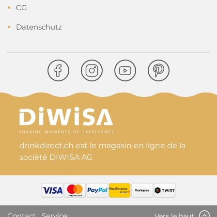
CG
Datenschutz
drinkdirect.ch est le magasin en ligne de la
société DIWISA AG
Contact
Service
Vers le haut