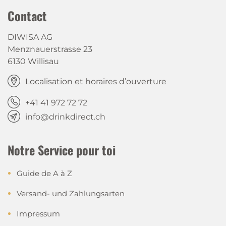
Contact
DIWISA AG
Menznauerstrasse 23
6130 Willisau
Localisation et horaires d’ouverture
+41 41 972 72 72
info@drinkdirect.ch
Notre Service pour toi
Guide de A à Z
Versand- und Zahlungsarten
Impressum