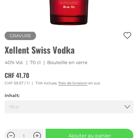
GRAVURE
Xellent Swiss Vodka
40% Vol.
| 70 cl
| Bouteille en verre
CHF 41.70
CHF 59.57
/ 1 l
TVA incluse,
frais de livraison
en sus
Inhalt:
Ajouter au panier