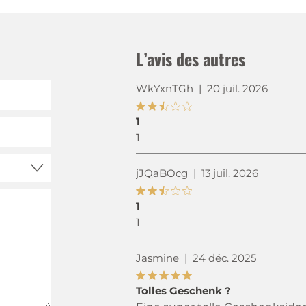
L’avis des autres
WkYxnTGh
|
20 juil. 2026
1
1
jJQaBOcg
|
13 juil. 2026
1
1
Jasmine
|
24 déc. 2025
Tolles Geschenk ?