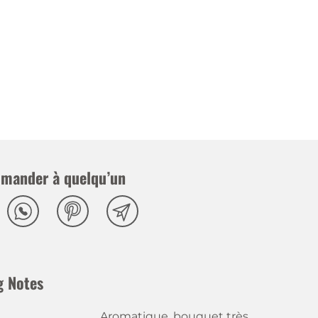
mander à quelqu’un
g Notes
Aromatique, bouquet très