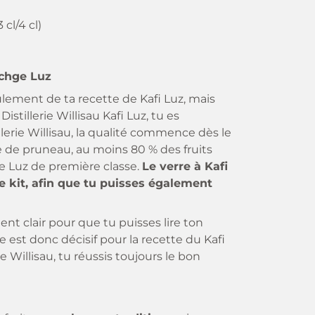
 cl/4 cl)
schge Luz
ement de ta recette de Kafi Luz, mais
Distillerie Willisau Kafi Luz, tu es
llerie Willisau, la qualité commence dès le
vie de pruneau, au moins 80 % des fruits
e Luz de première classe.
Le verre à Kafi
le kit, afin que tu puisses également
ent clair pour que tu puisses lire ton
e est donc décisif pour la recette du Kafi
ie Willisau, tu réussis toujours le bon