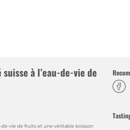
é suisse à l’eau-de-vie de
Recom
Tastin
-de-vie de fruits et une véritable boisson