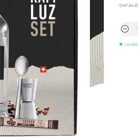
CHF 64.2
Livrabl