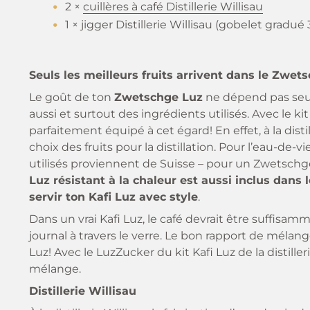
2 ×
cuillères à café Distillerie Willisau
1 × jigger Distillerie Willisau (gobelet gradué 3
Seuls les meilleurs fruits arrivent dans le Zwet
Le goût de ton
Zwetschge Luz
ne dépend pas seul
aussi et surtout des ingrédients utilisés. Avec le kit 
parfaitement équipé à cet égard! En effet, à la disti
choix des fruits pour la distillation. Pour l’eau-de-
utilisés proviennent de Suisse – pour un Zwetschg
Luz résistant à la chaleur est aussi inclus dans 
servir ton Kafi Luz avec style
.
Dans un vrai Kafi Luz, le café devrait être suffisamm
journal à travers le verre. Le bon rapport de mélang
Luz! Avec le LuzZucker du kit Kafi Luz de la distiller
mélange.
Distillerie Willisau