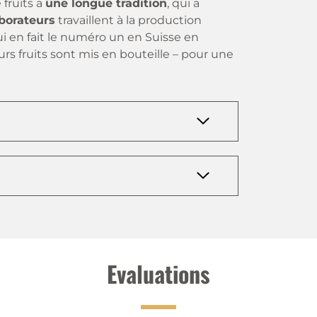
 fruits a
une longue tradition
, qui a
aborateurs
travaillent à la production
ui en fait le numéro un en Suisse en
eurs fruits sont mis en bouteille – pour une
Evaluations