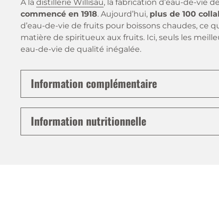
À la
distillerie Willisau
, la fabrication d’eau-de-vie de
commencé en 1918
. Aujourd’hui,
plus de 100 coll
d’eau-de-vie de fruits pour boissons chaudes, ce q
matière de spiritueux aux fruits. Ici, seuls les meill
eau-de-vie de qualité inégalée.
Information complémentaire
Information nutritionnelle