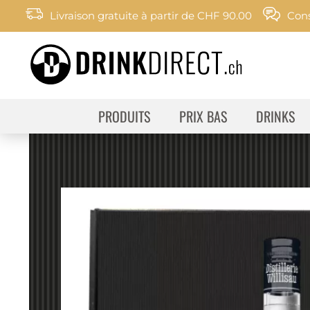
Livraison gratuite à partir de CHF 90.00
Cons
PRODUITS
PRIX BAS
DRINKS