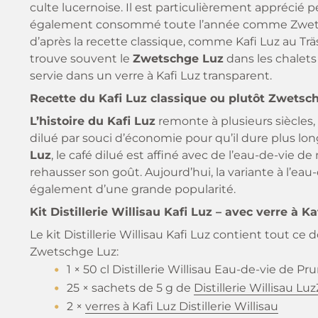
culte lucernoise. Il est particulièrement apprécié p
également consommé toute l’année comme Zwetsch
d’après la recette classique, comme Kafi Luz au Träs
trouve souvent le
Zwetschge Luz
dans les chalets 
servie dans un verre à Kafi Luz transparent.
Recette du Kafi Luz classique ou plutôt Zwetsc
L’histoire du Kafi Luz
remonte à plusieurs siècles,
dilué par souci d’économie pour qu’il dure plus l
Luz
, le café dilué est affiné avec de l’eau-de-vie d
rehausser son goût. Aujourd’hui, la variante à l’ea
également d’une grande popularité.
Kit Distillerie Willisau Kafi Luz – avec verre à Ka
Le kit Distillerie Willisau Kafi Luz contient tout ce
Zwetschge Luz:
1 × 50 cl Distillerie Willisau Eau-de-vie de Pr
25 × sachets de 5 g de
Distillerie Willisau Lu
2 ×
verres à Kafi Luz Distillerie Willisau