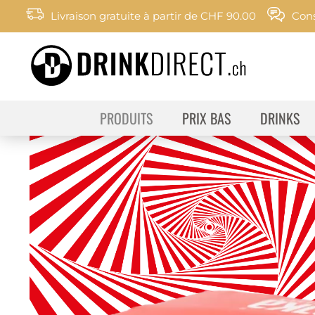
Livraison gratuite à partir de CHF 90.00
Cons
PRODUITS
PRIX BAS
DRINKS