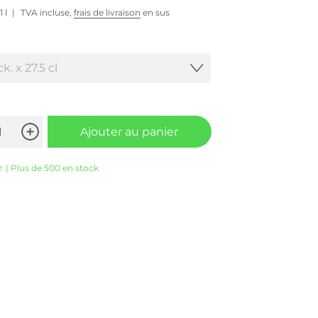
1 l
TVA incluse,
frais de livraison
en sus
Ajouter au panier
e
| Plus de 500 en stock