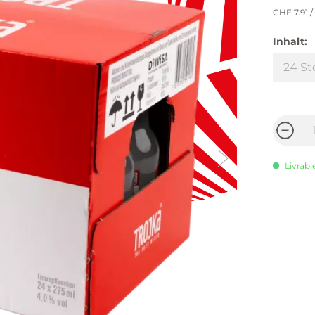
CHF 7.91
/ 
Inhalt:
Livrabl