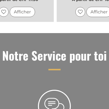
Afficher
Afficher
Notre Service pour toi