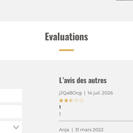
Evaluations
L’avis des autres
jJQaBOcg
|
14 juil. 2026
1
1
Anja
|
31 mars 2022