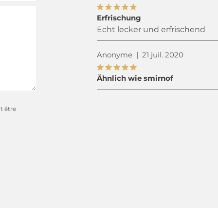
Erfrischung
Echt lecker und erfrischend
Anonyme
|
21 juil. 2020
Ähnlich wie smirnof
t être