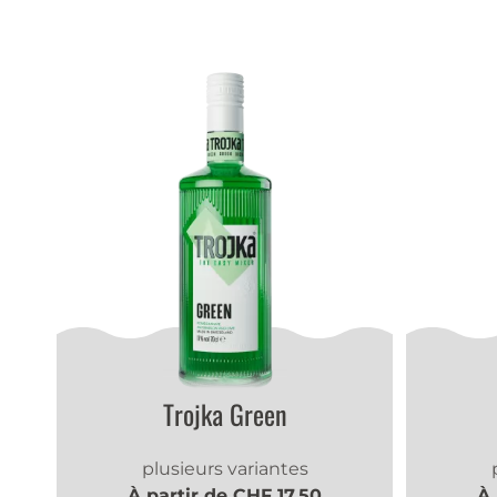
Trojka Green
plusieurs variantes
À partir de CHF 17.50
À 