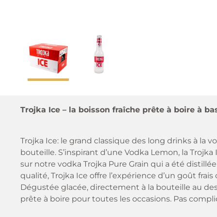
Trojka Ice – la boisson fraîche prête à boire à b
Trojka Ice: le grand classique des long drinks à l
bouteille. S’inspirant d’une Vodka Lemon, la Trojka I
sur notre vodka Trojka Pure Grain qui a été distillée
qualité, Trojka Ice offre l’expérience d’un goût fr
Dégustée glacée, directement à la bouteille au des
prête à boire pour toutes les occasions. Pas compl