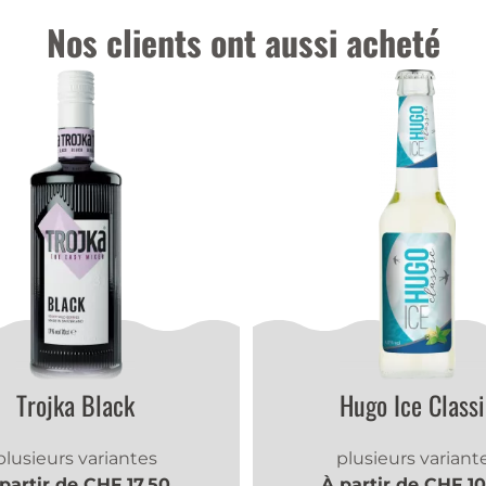
Nos clients ont aussi acheté
Trojka Black
Hugo Ice Classi
plusieurs variantes
plusieurs variant
partir de CHF 17.50
À partir de CHF 1