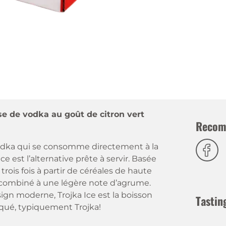
ase de vodka au goût de citron vert
Recom
a vodka qui se consomme directement à la
ce est l’alternative prête à servir. Basée
 trois fois à partir de céréales de haute
ais combiné à une légère note d’agrume.
ign moderne, Trojka Ice est la boisson
Tastin
iqué, typiquement Trojka!