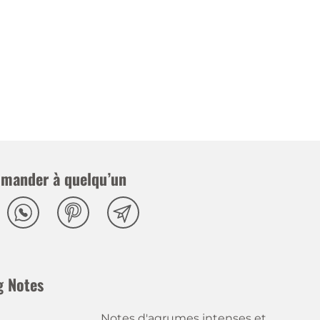
mander à quelqu’un
g Notes
Notes d'agrumes intenses et