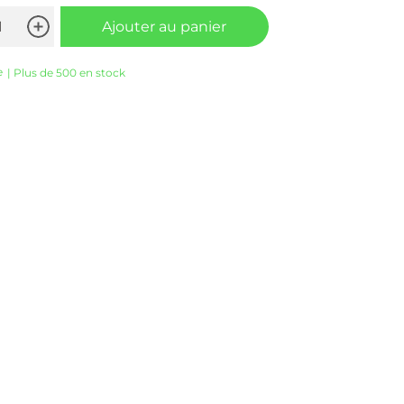
Ajouter au panier
e
| Plus de 500 en stock