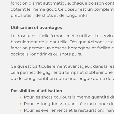
fonction d’arrêt automatique, chaque boisson cont
obtient le même goût. Ce doseur est un complément
préparation de shots et de longdrinks.
Utilisation et avantages
Le doseur est facile à monter et à utiliser. Le s
basculement de la bouteille. Dès que 4 cl sont attei
fonction permet un dosage homogène et facilite c
cocktails, longdrinks ou shots purs.
Ce qui est particulièrement avantageux dans la res
cela permet de gagner du temps et d’obtenir une
du doseur garantit en outre une longue durée de vi
Possibilités d’utilisation
Pour les shots: toujours la même quantité da
Pour les longdrinks: quantité exacte pour 
Pour les événements et la restauration: mani