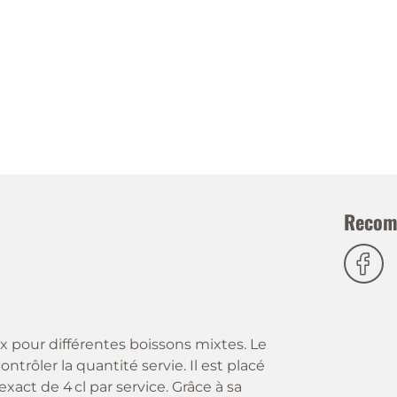
Recom
 pour différentes boissons mixtes. Le
ntrôler la quantité servie. Il est placé
xact de 4 cl par service. Grâce à sa