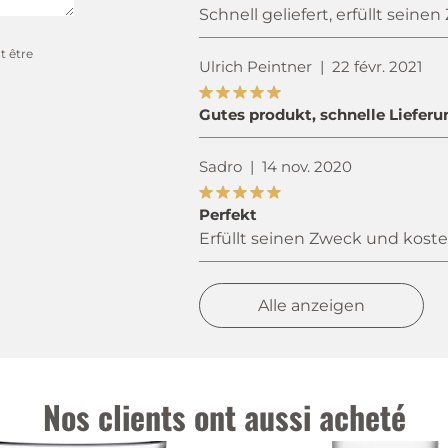
Schnell geliefert, erfüllt seine
t être
Ulrich Peintner
|
22 févr. 2021
Gutes produkt, schnelle Lieferu
Sadro
|
14 nov. 2020
Perfekt
Erfüllt seinen Zweck und kostet
Alle anzeigen
Nos clients ont aussi acheté