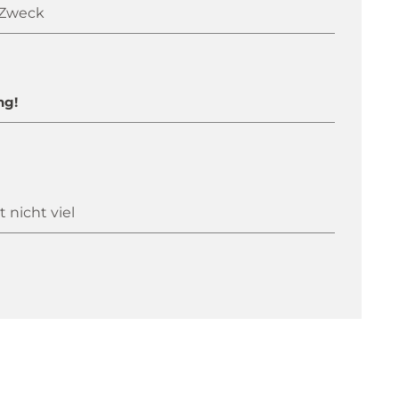
n Zweck
ng!
 nicht viel