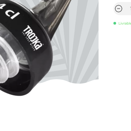
Livrabl