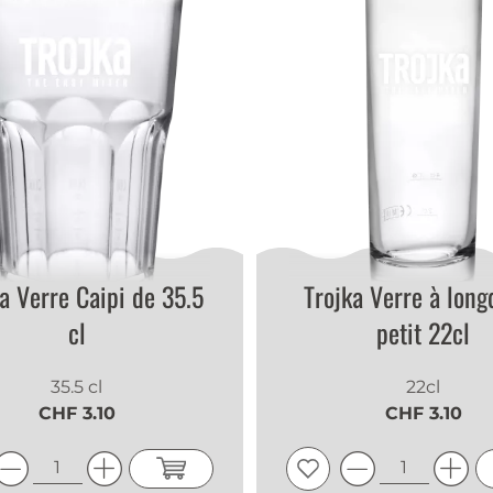
a Verre Caipi de 35.5
Trojka Verre à long
cl
petit 22cl
35.5 cl
22cl
CHF 3.10
CHF 3.10