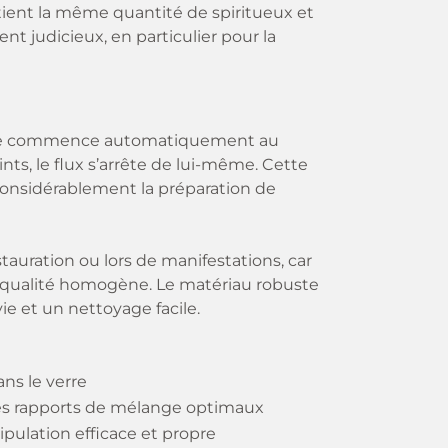
ient la même quantité de spiritueux et
 judicieux, en particulier pour la
ervice commence automatiquement au
nts, le flux s’arrête de lui-même. Cette
onsidérablement la préparation de
tauration ou lors de manifestations, car
 qualité homogène. Le matériau robuste
e et un nettoyage facile.
ns le verre
des rapports de mélange optimaux
pulation efficace et propre