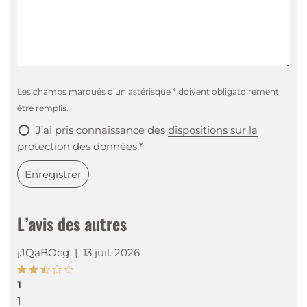
Les champs marqués d’un astérisque * doivent obligatoirement
être remplis.
J’ai pris connaissance des
dispositions sur la
protection des données
.*
Enregistrer
L’avis des autres
jJQaBOcg
|
13 juil. 2026
1
1