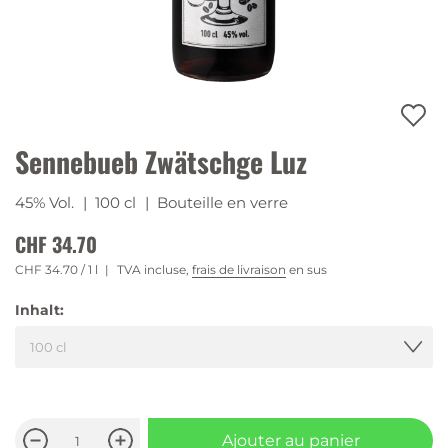
Sennebueb Zwätschge Luz
45% Vol.
| 100 cl
| Bouteille en verre
CHF 34.70
CHF 34.70
/ 1 l
TVA incluse,
frais de livraison
en sus
Inhalt:
Ajouter au panier