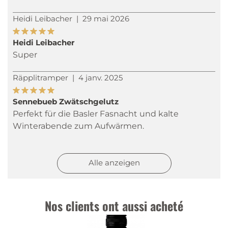
Heidi Leibacher
|
29 mai 2026
Heidi Leibacher
Super
Räpplitramper
|
4 janv. 2025
Sennebueb Zwätschgelutz
Perfekt für die Basler Fasnacht und kalte
Winterabende zum Aufwärmen.
Kappi
|
22 févr. 2024
Alle anzeigen
Superfein
Kappi
|
9 févr. 2024
Nos clients ont aussi acheté
Superfein