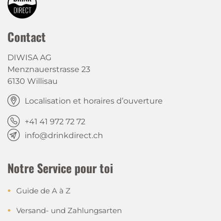
Contact
DIWISA AG
Menznauerstrasse 23
6130 Willisau
Localisation et horaires d’ouverture
+41 41 972 72 72
info@drinkdirect.ch
Notre Service pour toi
Guide de A à Z
Versand- und Zahlungsarten