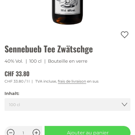
Sennebueb Tee Zwätschge
40% Vol.
| 100 cl
| Bouteille en verre
CHF 33.80
CHF 33.80
/ 1 l
TVA incluse,
frais de livraison
en sus
Inhalt:
Ajouter au panier