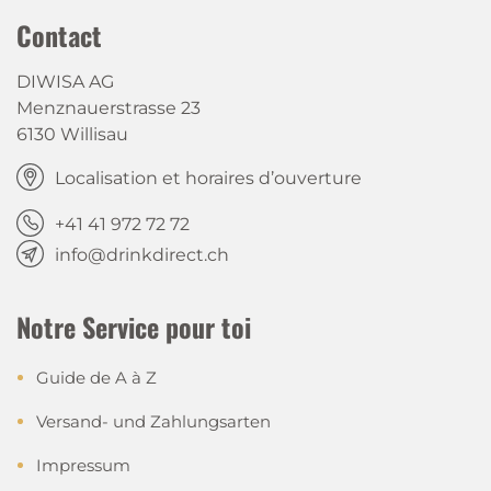
Contact
DIWISA AG
Menznauerstrasse 23
6130 Willisau
Localisation et horaires d’ouverture
+41 41 972 72 72
info@drinkdirect.ch
Notre Service pour toi
Guide de A à Z
Versand- und Zahlungsarten
Impressum