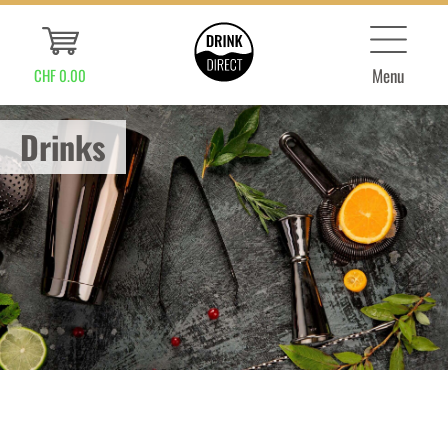
Menu
CHF 0.00
Drinks