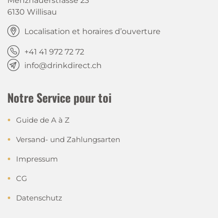
Menznauerstrasse 23
6130 Willisau
Localisation et horaires d’ouverture
+41 41 972 72 72
info@drinkdirect.ch
Notre Service pour toi
Guide de A à Z
Versand- und Zahlungsarten
Impressum
CG
Datenschutz