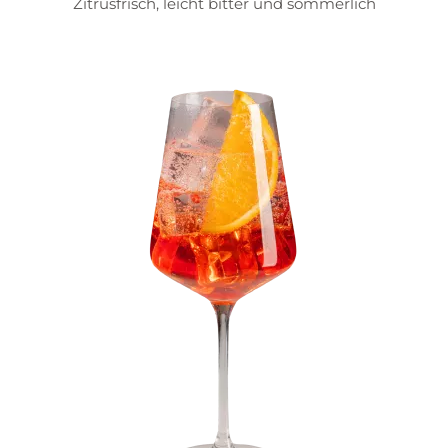
Zitrusfrisch, leicht bitter und sommerlich