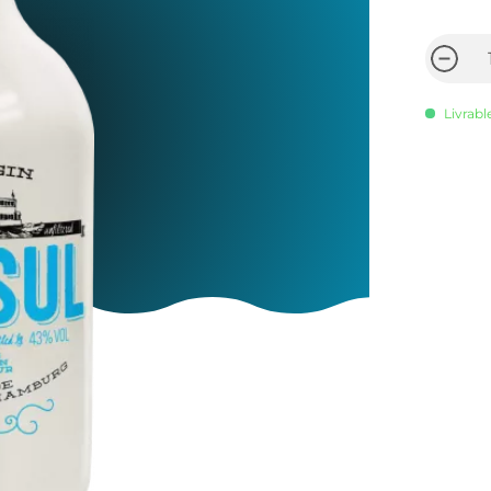
Livrabl