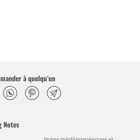
mander à quelqu’un
g Notes
Notes méditerranéennes et