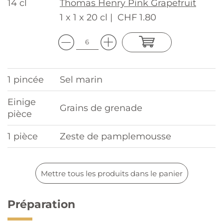
14 cl
Thomas Henry Pink Grapefruit
1 x 1 x 20 cl |
CHF 1.80
1 pincée
Sel marin
Einige
Grains de grenade
pièce
1 pièce
Zeste de pamplemousse
Mettre tous les produits dans le panier
Préparation