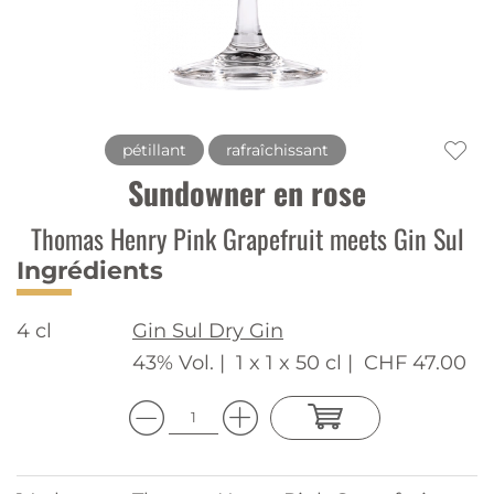
pétillant
rafraîchissant
Sundowner en rose
Thomas Henry Pink Grapefruit meets Gin Sul
Ingrédients
4 cl
Gin Sul Dry Gin
43% Vol. |
1 x 1 x 50 cl |
CHF 47.00