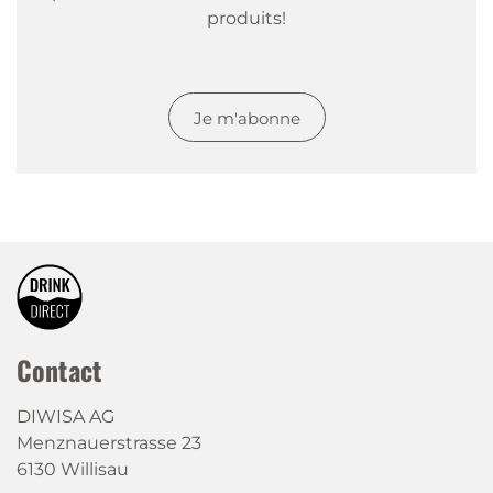
produits!
Je m'abonne
Contact
DIWISA AG
Menznauerstrasse 23
6130 Willisau