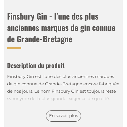
Finsbury Gin - l’une des plus
anciennes marques de gin connue
de Grande-Bretagne
Description du produit
Finsbury Gin est l’une des plus anciennes marques
de gin connue de Grande-Bretagne encore fabriquée
de nos jours. Le nom Finsbury Gin est toujours resté
synonyme de la plus grande exigence de qualité.
En savoir plus
Le Finsbury 47 présente un degré d’alcool assez élevé
pour un gin, qui en fait un London Dry Gin particulier.