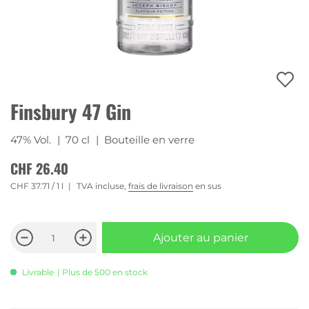
Finsbury 47 Gin
47% Vol.
| 70 cl
| Bouteille en verre
CHF 26.40
CHF 37.71
/ 1 l
TVA incluse,
frais de livraison
en sus
Ajouter au panier
Livrable
| Plus de 500 en stock