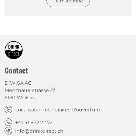
Je m'abonne
Contact
DIWISA AG
Menznauerstrasse 23
6130 Willisau
Localisation et horaires d’ouverture
+41 41 972 72 72
info@drinkdirect.ch