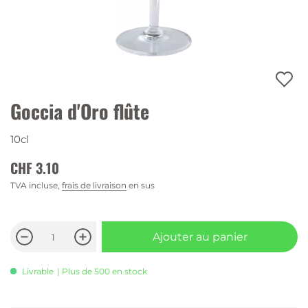
Goccia d'Oro flûte
10cl
CHF 3.10
TVA incluse,
frais de livraison
en sus
Ajouter au panier
Livrable
| Plus de 500 en stock