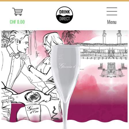
Menu
CHF 0.00