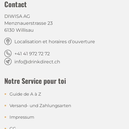
Contact
DIWISA AG
Menznauerstrasse 23
6130 Willisau
Localisation et horaires d’ouverture
+41 41 972 72 72
info@drinkdirect.ch
Notre Service pour toi
Guide de A à Z
Versand- und Zahlungsarten
Impressum
CG