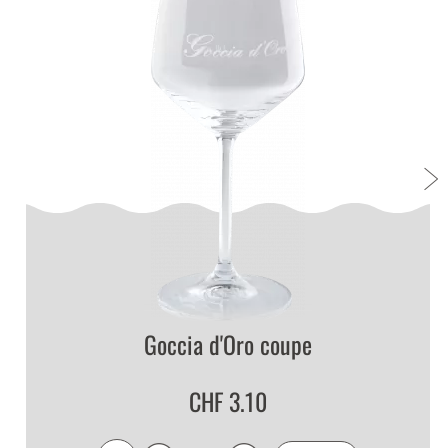
Goccia d'Oro coupe
CHF 3.10