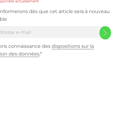
ponible actuellement
informerons dès que cet article sera à nouveau
ble
 pris connaissance des
dispositions sur la
tion des données
.*