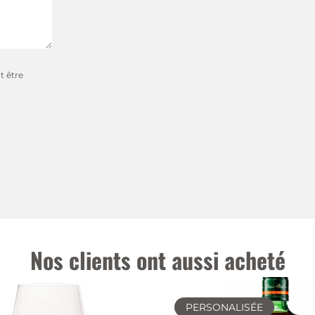
t être
Nos clients ont aussi acheté
PERSONALISÉE