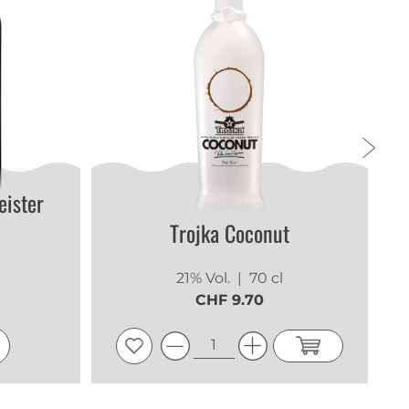
eister
Trojka Coconut
21% Vol.
| 70 cl
CHF 9.70