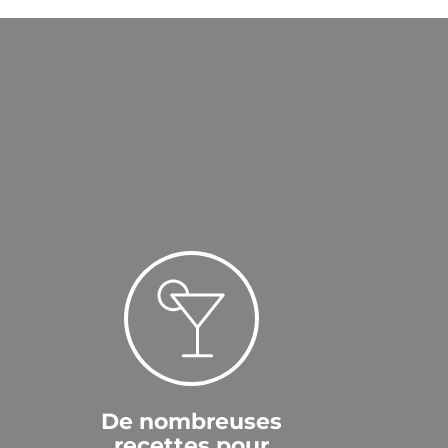
De nombreuses
recettes pour