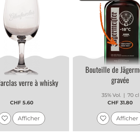
Bouteille de Jägerm
gravée
arclas verre à whisky
35% Vol.
| 70 cl
CHF 5.60
CHF 31.80
Afficher
Afficher