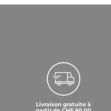
Livraison gratuite à
partir de CHF 90.00