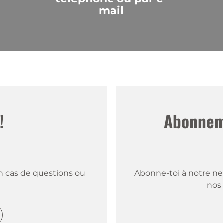
mail
!
Abonneme
 cas de questions ou 
Abonne-toi à notre new
nos 