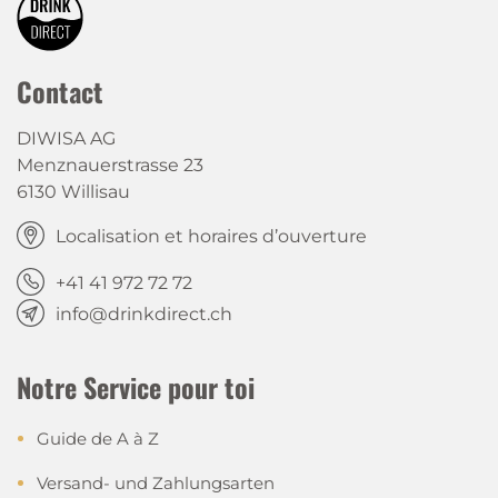
Contact
DIWISA AG
Menznauerstrasse 23
6130 Willisau
Localisation et horaires d’ouverture
+41 41 972 72 72
info@drinkdirect.ch
Notre Service pour toi
Guide de A à Z
Versand- und Zahlungsarten