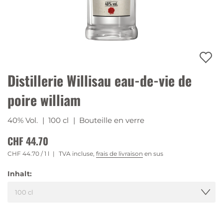
Distillerie Willisau eau-de-vie de
poire william
40% Vol.
| 100 cl
| Bouteille en verre
CHF 44.70
CHF 44.70
/ 1 l
TVA incluse,
frais de livraison
en sus
Inhalt: