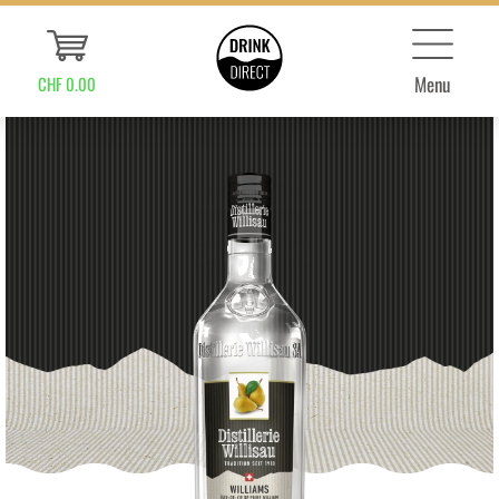
Menu
CHF 0.00