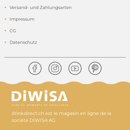
Versand- und Zahlungsarten
Impressum
CG
Datenschutz
drinkdirect.ch est le magasin en ligne de la
société DIWISA AG