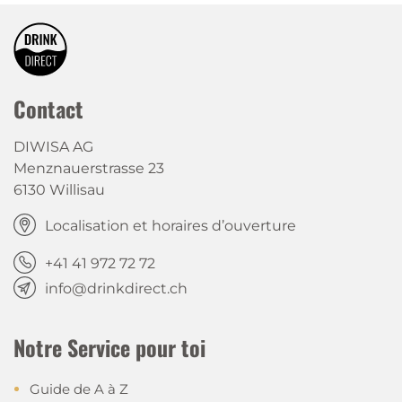
Contact
DIWISA AG
Menznauerstrasse 23
6130 Willisau
Localisation et horaires d’ouverture
+41 41 972 72 72
info@drinkdirect.ch
Notre Service pour toi
Guide de A à Z