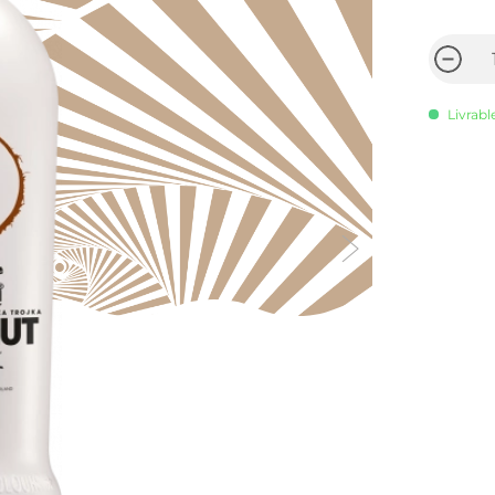
Livrabl