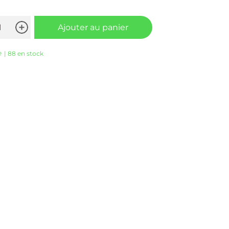
Ajouter au panier
e
| 88 en stock