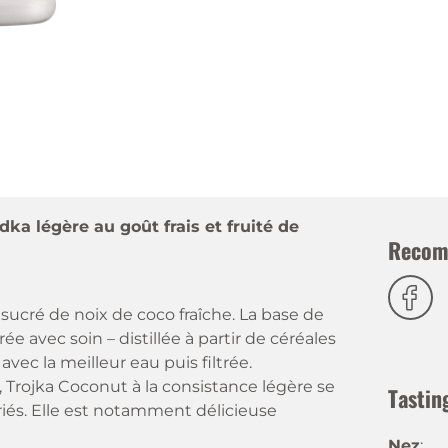
ka légère au goût frais et fruité de
Recom
sucré de noix de coco fraîche. La base de
e avec soin – distillée à partir de céréales
 avec la meilleur eau puis filtrée.
, Trojka Coconut à la consistance légère se
Tastin
riés. Elle est notamment délicieuse
Nez
: