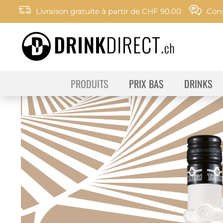
Livraison gratuite à partir de CHF 90.00
Cons
PRODUITS
PRIX BAS
DRINKS