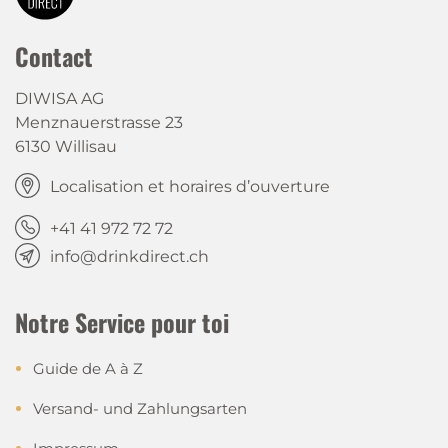
Contact
DIWISA AG
Menznauerstrasse 23
6130 Willisau
Localisation et horaires d’ouverture
+41 41 972 72 72
info@drinkdirect.ch
Notre Service pour toi
Guide de A à Z
Versand- und Zahlungsarten