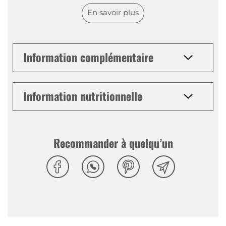
Palais
:
Note amère de cerise
En savoir plus
Finale
:
Finale agréablement douce avec une note
amère
Information complémentaire
Information nutritionnelle
Recommander à quelqu’un