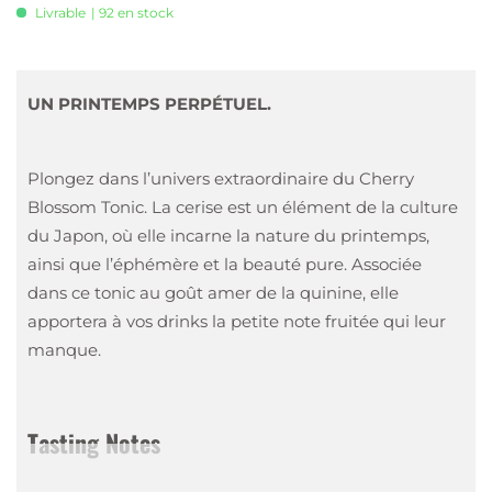
Livrable
| 92 en stock
UN PRINTEMPS PERPÉTUEL.
Plongez dans l’univers extraordinaire du Cherry
Blossom Tonic. La cerise est un élément de la culture
du Japon, où elle incarne la nature du printemps,
ainsi que l’éphémère et la beauté pure. Associée
dans ce tonic au goût amer de la quinine, elle
apportera à vos drinks la petite note fruitée qui leur
manque.
Tasting Notes
Nez
:
Arôme de cerise