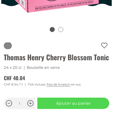
Thomas Henry Cherry Blossom Tonic
24 x 20 cl
| Bouteille en verre
CHF 40.04
CHF 8.34
/ 1 l
TVA incluse,
frais de livraison
en sus
Ajouter au panier