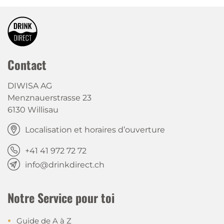
Contact
DIWISA AG
Menznauerstrasse 23
6130 Willisau
Localisation et horaires d’ouverture
+41 41 972 72 72
info@drinkdirect.ch
Notre Service pour toi
Guide de A à Z