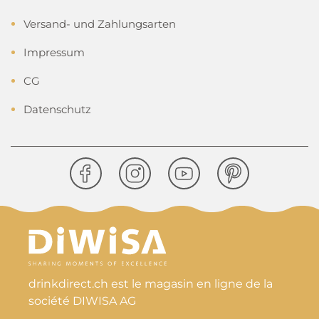
Versand- und Zahlungsarten
Impressum
CG
Datenschutz
drinkdirect.ch est le magasin en ligne de la
société DIWISA AG