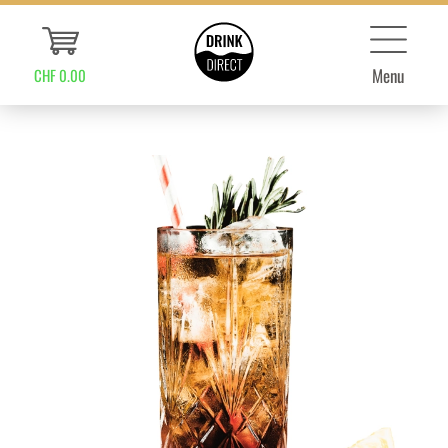
Menu
CHF 0.00