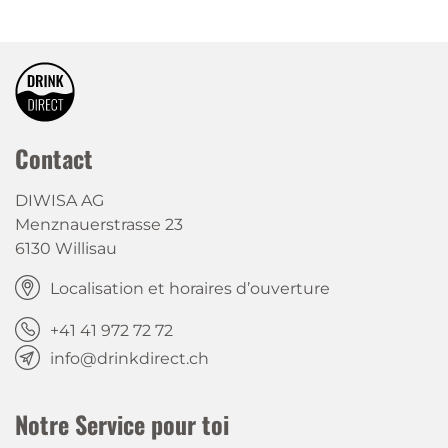
Contact
DIWISA AG
Menznauerstrasse 23
6130 Willisau
Localisation et horaires d’ouverture
+41 41 972 72 72
info@drinkdirect.ch
Notre Service pour toi