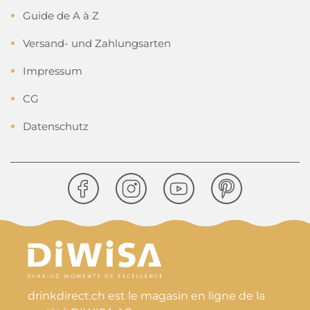
Guide de A à Z
Versand- und Zahlungsarten
Impressum
CG
Datenschutz
drinkdirect.ch est le magasin en ligne de la