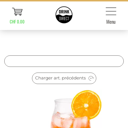
Menu
CHF 0.00
Charger art. précédents