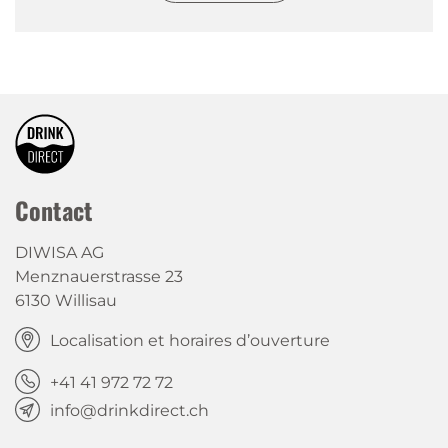
Contact
DIWISA AG
Menznauerstrasse 23
6130 Willisau
Localisation et horaires d’ouverture
+41 41 972 72 72
info@drinkdirect.ch