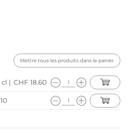
Mettre tous les produits dans le panier
 cl |
CHF 18.60
.10