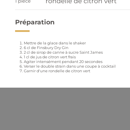
rondelle de citron vert
1 pièce
Préparation
Mettre de la glace dans le shaker
6 cl de Finsbury Dry Gin
2 cl de sirop de canne à sucre Saint James
1 cl de jus de citron vert frais
Agiter intensément pendant 20 secondes
Verser le double strain dans une coupe à cocktail
Garnir d'une rondelle de citron vert