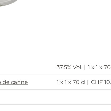
37.5% Vol. |
1 x 1 x 70
e de canne
1 x 1 x 70 cl |
CHF 10