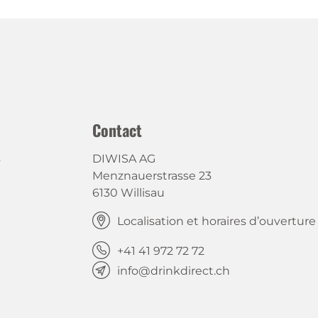
Contact
s
DIWISA AG
Menznauerstrasse 23
6130 Willisau
Localisation et horaires d’ouverture
+41 41 972 72 72
info@drinkdirect.ch