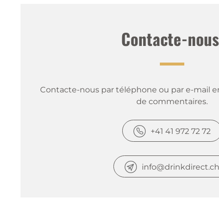
Contacte-nous
Contacte-nous par téléphone ou par e-mail en
de commentaires.
+41 41 972 72 72
info@drinkdirect.c