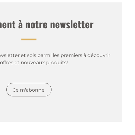
nt à notre newsletter
sletter et sois parmi les premiers à découvrir 
offres et nouveaux produits!
Je m'abonne