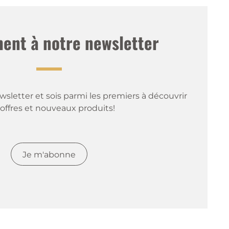
nt à notre newsletter
sletter et sois parmi les premiers à découvrir 
offres et nouveaux produits!
Je m'abonne