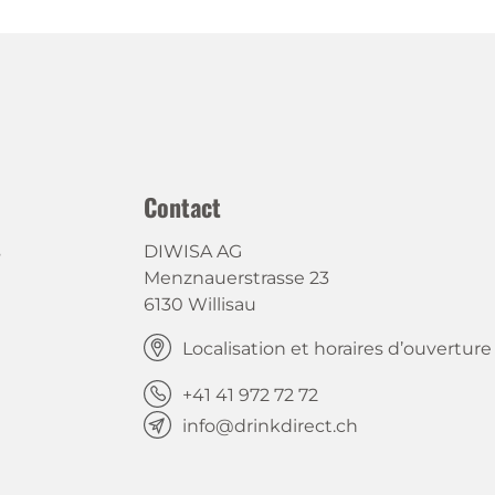
Contact
s
DIWISA AG
Menznauerstrasse 23
6130 Willisau
Localisation et horaires d’ouverture
+41 41 972 72 72
info@drinkdirect.ch