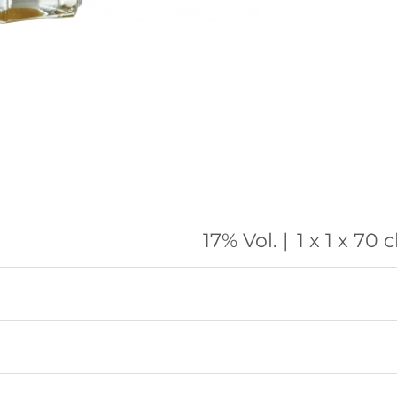
17% Vol. |
1 x 1 x 70 cl