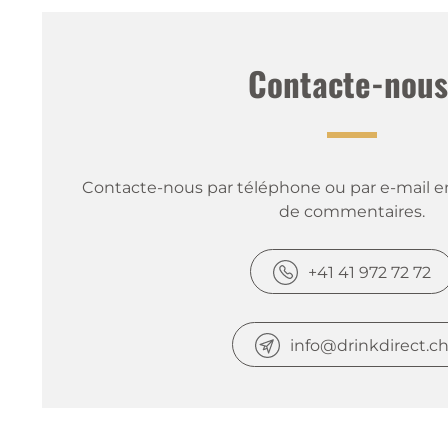
Contacte-nous
Contacte-nous par téléphone ou par e-mail en
de commentaires.
+41 41 972 72 72
info@drinkdirect.c