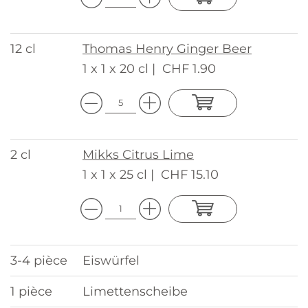
12 cl
Thomas Henry Ginger Beer
1 x 1 x 20 cl |
CHF 1.90
2 cl
Mikks Citrus Lime
1 x 1 x 25 cl |
CHF 15.10
3-4 pièce
Eiswürfel
1 pièce
Limettenscheibe