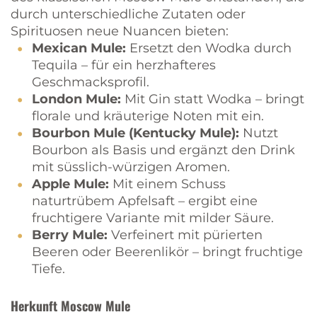
durch unterschiedliche Zutaten oder
Spirituosen neue Nuancen bieten:
Mexican Mule:
Ersetzt den Wodka durch
Tequila – für ein herzhafteres
Geschmacksprofil.
London Mule:
Mit Gin statt Wodka – bringt
florale und kräuterige Noten mit ein.
Bourbon Mule (Kentucky Mule):
Nutzt
Bourbon als Basis und ergänzt den Drink
mit süsslich-würzigen Aromen.
Apple Mule:
Mit einem Schuss
naturtrübem Apfelsaft – ergibt eine
fruchtigere Variante mit milder Säure.
Berry Mule:
Verfeinert mit pürierten
Beeren oder Beerenlikör – bringt fruchtige
Tiefe.
Herkunft Moscow Mule