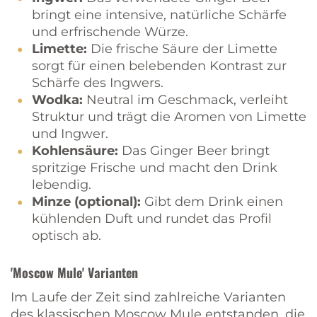
bringt eine intensive, natürliche Schärfe
und erfrischende Würze.
Limette:
Die frische Säure der Limette
sorgt für einen belebenden Kontrast zur
Schärfe des Ingwers.
Wodka:
Neutral im Geschmack, verleiht
Struktur und trägt die Aromen von Limette
und Ingwer.
Kohlensäure:
Das Ginger Beer bringt
spritzige Frische und macht den Drink
lebendig.
Minze (optional):
Gibt dem Drink einen
kühlenden Duft und rundet das Profil
optisch ab.
'Moscow Mule' Varianten
Im Laufe der Zeit sind zahlreiche Varianten
des klassischen Moscow Mule entstanden, die