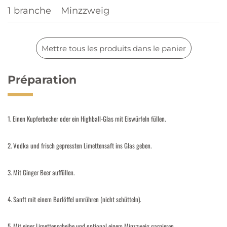
1 branche
Minzzweig
Mettre tous les produits dans le panier
Préparation
1. Einen Kupferbecher oder ein Highball-Glas mit Eiswürfeln füllen.
2. Vodka und frisch gepressten Limettensaft ins Glas geben.
3. Mit Ginger Beer auffüllen.
4. Sanft mit einem Barlöffel umrühren (nicht schütteln).
5. Mit einer Limettenscheibe und optional einem Minzzweig garnieren.