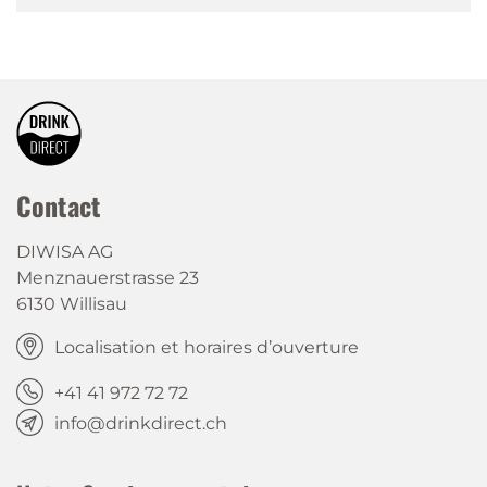
Contact
DIWISA AG
Menznauerstrasse 23
6130 Willisau
Localisation et horaires d’ouverture
+41 41 972 72 72
info@drinkdirect.ch