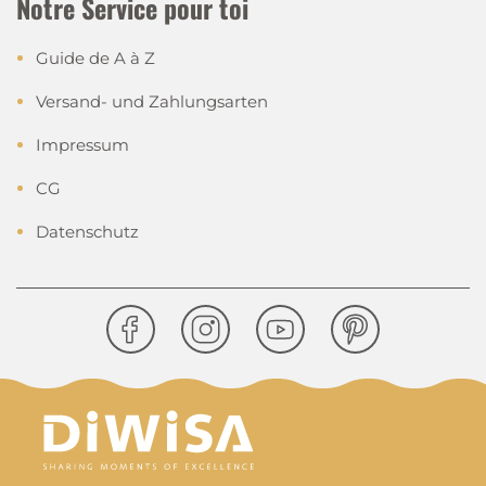
Notre Service pour toi
Guide de A à Z
Versand- und Zahlungsarten
Impressum
CG
Datenschutz