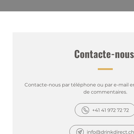
Contacte-nous
Contacte-nous par téléphone ou par e-mail en
de commentaires.
+41 41 972 72 72
info@drinkdirect.c