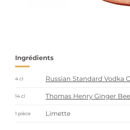
Ingrédients
Russian Standard Vodka O
4 cl
Thomas Henry Ginger Bee
14 cl
Limette
1 pièce