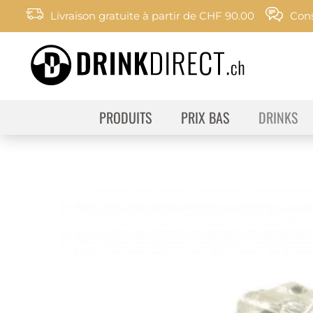
Livraison gratuite à partir de CHF 90.00
Cons
PRODUITS
PRIX BAS
DRINKS