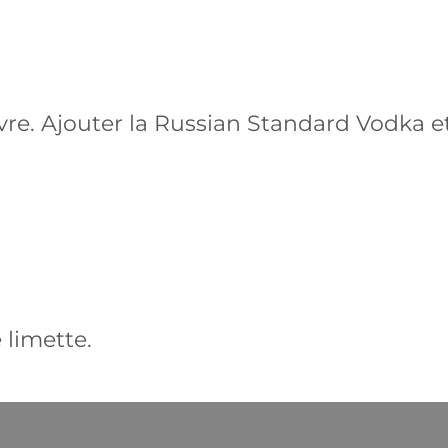
vre. Ajouter la Russian Standard Vodka e
 limette.