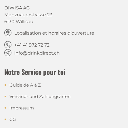
DIWISA AG
Menznauerstrasse 23
6130 Willisau
Localisation et horaires d’ouverture
+41 41 972 72 72
info@drinkdirect.ch
Notre Service pour toi
Guide de A à Z
Versand- und Zahlungsarten
Impressum
CG