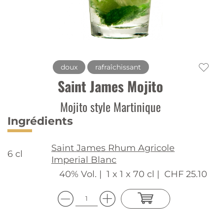
doux
rafraîchissant
Saint James Mojito
Mojito style Martinique
Ingrédients
Saint James Rhum Agricole
6 cl
Imperial Blanc
40% Vol. |
1 x 1 x 70 cl |
CHF 25.10