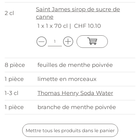
Saint James sirop de sucre de
2 cl
canne
1 x 1 x 70 cl |
CHF 10.10
8 pièce
feuilles de menthe poivrée
1 pièce
limette en morceaux
1-3 cl
Thomas Henry Soda Water
1 pièce
branche de menthe poivrée
Mettre tous les produits dans le panier