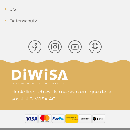
CG
Datenschutz
drinkdirect.ch est le magasin en ligne de la
société DIWISA AG