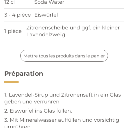
12 cl
Soda Water
3 - 4 pièce
Eiswürfel
Zitronenscheibe und ggf. ein kleiner
1 pièce
Lavendelzweig
Mettre tous les produits dans le panier
Préparation
1. Lavendel-Sirup und Zitronensaft in ein Glas
geben und verrühren.
2. Eiswürfel ins Glas füllen.
3. Mit Mineralwasser auffüllen und vorsichtig
umrühren.