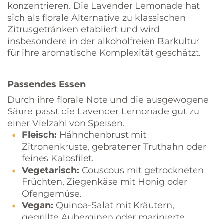
konzentrieren. Die Lavender Lemonade hat
sich als florale Alternative zu klassischen
Zitrusgetränken etabliert und wird
insbesondere in der alkoholfreien Barkultur
für ihre aromatische Komplexität geschätzt.
Passendes Essen
Durch ihre florale Note und die ausgewogene
Säure passt die Lavender Lemonade gut zu
einer Vielzahl von Speisen.
Fleisch:
Hähnchenbrust mit
Zitronenkruste, gebratener Truthahn oder
feines Kalbsfilet.
Vegetarisch:
Couscous mit getrockneten
Früchten, Ziegenkäse mit Honig oder
Ofengemüse.
Vegan:
Quinoa-Salat mit Kräutern,
gegrillte Auberginen oder marinierte