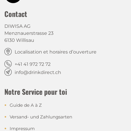
Contact
DIWISA AG
Menznauerstrasse 23
6130 Willisau
Localisation et horaires d’ouverture
+41 41 972 72 72
info@drinkdirect.ch
Notre Service pour toi
Guide de A à Z
Versand- und Zahlungsarten
Impressum